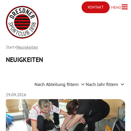
KONTAKT
MENÜ
Menü ö
Kontakt öffnen
Start
Neuigkeiten
NEUIGKEITEN
Nach Abteilung filtern
Nach Jahr filtern
29.09.2016