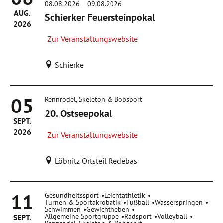
08.08.2026
–
09.08.2026
AUG.
Schierker Feuersteinpokal
2026
Zur Veranstaltungswebsite
Schierke
05
Rennrodel, Skeleton & Bobsport
20. Ostseepokal
SEPT.
2026
Zur Veranstaltungswebsite
Löbnitz Ortsteil Redebas
11
Gesundheitssport
Leichtathletik
Turnen & Sportakrobatik
Fußball
Wasserspringen
Schwimmen
Gewichtheben
Allgemeine Sportgruppe
Radsport
Volleyball
SEPT.
Rennrodel, Skeleton & Bobsport