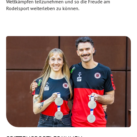
Wettkämpfen teilzunehmen und so die Freude am
Rodelsport weiterleben zu können.