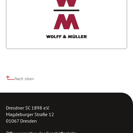
Nach oben
Dresdner SC 1898 e.V.
Magdeburger Straße 12
01067 Dresden