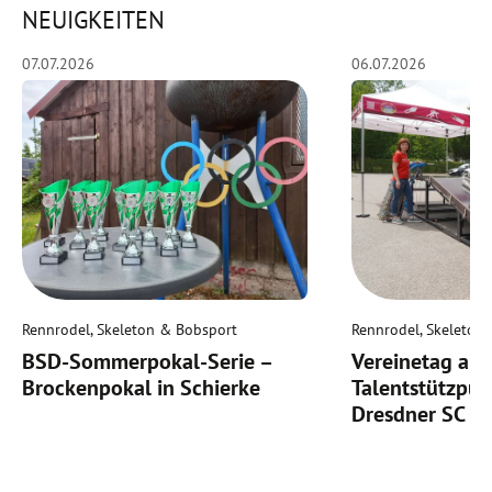
NEUIGKEITEN
07.07.2026
06.07.2026
Rennrodel, Skeleton & Bobsport
Rennrodel, Skeleton
BSD-Sommerpokal-Serie –
Vereinetag am
Brockenpokal in Schierke
Talentstützpun
Dresdner SC 18