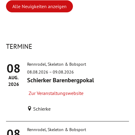
Alle Neuigkeiten anzeigen
TERMINE
08
Rennrodel, Skeleton & Bobsport
08.08.2026
–
09.08.2026
AUG.
Schierker Barenbergpokal
2026
Zur Veranstaltungswebsite
Schierke
08
Rennrodel, Skeleton & Bobsport