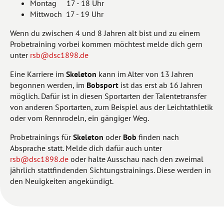
Montag 17 - 18 Uhr
Mittwoch 17 - 19 Uhr
Wenn du zwischen 4 und 8 Jahren alt bist und zu einem
Probetraining vorbei kommen möchtest melde dich gern
unter
rsb@dsc1898.de
Eine Karriere im
Skeleton
kann im Alter von 13 Jahren
begonnen werden, im
Bobsport
ist das erst ab 16 Jahren
möglich. Dafür ist in diesen Sportarten der Talentetransfer
von anderen Sportarten, zum Beispiel aus der Leichtathletik
oder vom Rennrodeln, ein gängiger Weg.
Probetrainings für
Skeleton
oder
Bob
finden nach
Absprache statt. Melde dich dafür auch unter
rsb@dsc1898.de
oder halte Ausschau nach den zweimal
jährlich stattfindenden Sichtungstrainings. Diese werden in
den Neuigkeiten angekündigt.