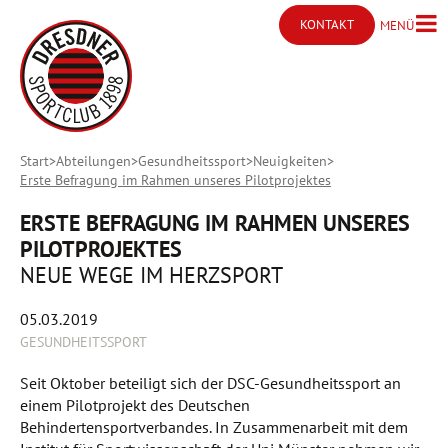
KONTAKT
MENÜ
Menü ö
Kontakt öffnen
Start
Abteilungen
Gesundheitssport
Neuigkeiten
Erste Befragung im Rahmen unseres Pilotprojektes
ERSTE BEFRAGUNG IM RAHMEN UNSERES
PILOTPROJEKTES
NEUE WEGE IM HERZSPORT
05.03.2019
GESUNDHEITSSPORT
Seit Oktober beteiligt sich der DSC-Gesundheitssport an
einem Pilotprojekt des Deutschen
Behindertensportverbandes. In Zusammenarbeit mit dem