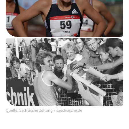
Quelle: Sächsische Zeitung / saechsische.de