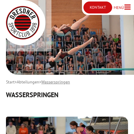
KONTAKT
MENÜ
Menü ö
Kontakt öffnen
Start
Abteilungen
Wasserspringen
WASSERSPRINGEN