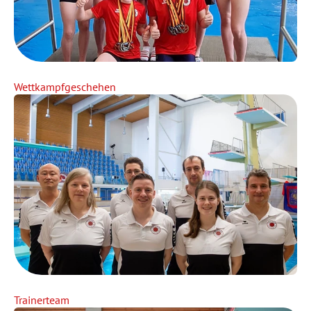
Wettkampfgeschehen
Trainerteam