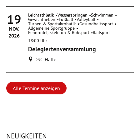
19
Leichtathletik
Wasserspringen
Schwimmen
Gewichtheben
Fußball
Volleyball
Turnen & Sportakrobatik
Gesundheitssport
Allgemeine Sportgruppe
NOV.
Rennrodel, Skeleton & Bobsport
Radsport
2026
18:00
Uhr
Delegiertenversammlung
DSC-Halle
Alle Termine anzeigen
NEUIGKEITEN