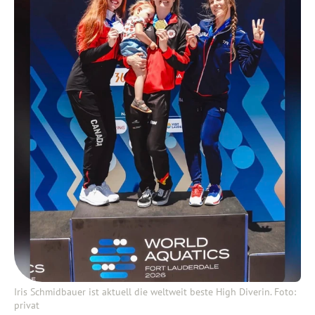
Iris Schmidbauer ist aktuell die weltweit beste High Diverin. Foto:
privat