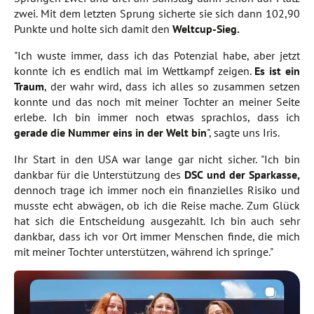
zwei. Mit dem letzten Sprung sicherte sie sich dann 102,90
Punkte und holte sich damit den
Weltcup-Sieg.
"Ich wuste immer, dass ich das Potenzial habe, aber jetzt
konnte ich es endlich mal im Wettkampf zeigen.
Es ist ein
Traum
, der wahr wird, dass ich alles so zusammen setzen
konnte und das noch mit meiner Tochter an meiner Seite
erlebe. Ich bin immer noch etwas sprachlos, dass ich
gerade die Nummer eins in der Welt bin
", sagte uns Iris.
Ihr Start in den USA war lange gar nicht sicher. "Ich bin
dankbar für die Unterstützung des
DSC und der Sparkasse,
dennoch trage ich immer noch ein finanzielles Risiko und
musste echt abwägen, ob ich die Reise mache. Zum Glück
hat sich die Entscheidung ausgezahlt. Ich bin auch sehr
dankbar, dass ich vor Ort immer Menschen finde, die mich
mit meiner Tochter unterstützen, während ich springe."