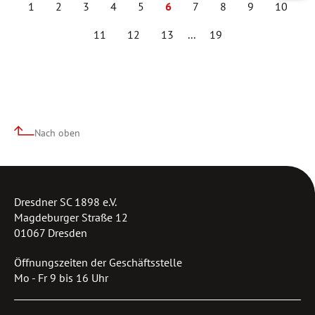
1
2
3
4
5
6
7
8
9
10
11
12
13
...
19
Nach oben
Dresdner SC 1898 e.V.
Magdeburger Straße 12
01067 Dresden
Öffnungszeiten der Geschäftsstelle
Mo - Fr 9 bis 16 Uhr