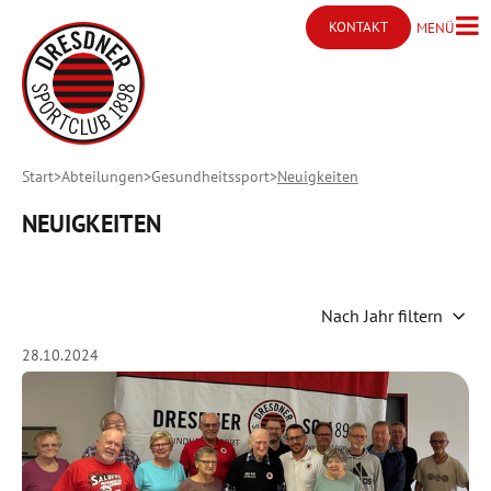
KONTAKT
MENÜ
Menü ö
Kontakt öffnen
Start
Abteilungen
Gesundheitssport
Neuigkeiten
NEUIGKEITEN
Nach Jahr filtern
28.10.2024