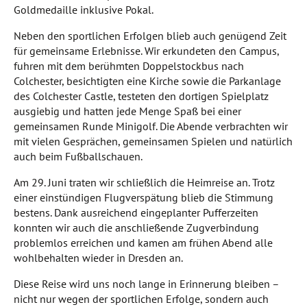
Goldmedaille inklusive Pokal.
Neben den sportlichen Erfolgen blieb auch genügend Zeit
für gemeinsame Erlebnisse. Wir erkundeten den Campus,
fuhren mit dem berühmten Doppelstockbus nach
Colchester, besichtigten eine Kirche sowie die Parkanlage
des Colchester Castle, testeten den dortigen Spielplatz
ausgiebig und hatten jede Menge Spaß bei einer
gemeinsamen Runde Minigolf. Die Abende verbrachten wir
mit vielen Gesprächen, gemeinsamen Spielen und natürlich
auch beim Fußballschauen.
Am 29. Juni traten wir schließlich die Heimreise an. Trotz
einer einstündigen Flugverspätung blieb die Stimmung
bestens. Dank ausreichend eingeplanter Pufferzeiten
konnten wir auch die anschließende Zugverbindung
problemlos erreichen und kamen am frühen Abend alle
wohlbehalten wieder in Dresden an.
Diese Reise wird uns noch lange in Erinnerung bleiben –
nicht nur wegen der sportlichen Erfolge, sondern auch