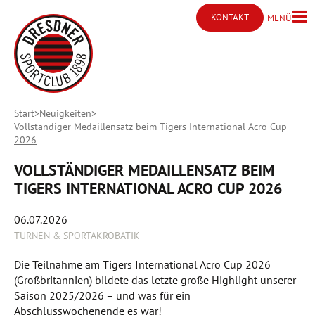
KONTAKT
MENÜ
Menü ö
Kontakt öffnen
Start
Neuigkeiten
Vollständiger Medaillensatz beim Tigers International Acro Cup
2026
VOLLSTÄNDIGER MEDAILLENSATZ BEIM
TIGERS INTERNATIONAL ACRO CUP 2026
06.07.2026
TURNEN & SPORTAKROBATIK
Die Teilnahme am Tigers International Acro Cup 2026
(Großbritannien) bildete das letzte große Highlight unserer
Saison 2025/2026 – und was für ein
Abschlusswochenende es war!