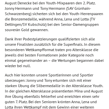
August Denecke bei den Youth-Mixpaaren den 2. Platz.
Jonny Herrmann und Tony Herrmann (SAV Grünhain-
Schwarzenberg) sicherten sich bei den Youth-Herrenpaaren
die Bronzemedaille, während Anna, Lena und Lotta (TV
Dettingen/SV Kubschütz) bei den Senior-Damengruppen
souverän Gold gewannen.
Dank ihrer Podestplatzierungen qualifizierten sich alle
unsere Finalisten zusätzlich für die Superfinals. In diesem
besonderen Wettkampfformat traten pro Altersklasse die
jeweils drei besten Formationen jeder Kategorie noch
einmal gegeneinander an – die Wertungen begannen dabei
wieder bei null.
Auch hier konnten unsere Sportlerinnen und Sportler
überzeugen: Jonny und Tony erturnten sich mit einer
starken Übung die Silbermedaille in der Altersklasse Youth.
In der gleichen Altersklasse präsentierten Mina und August
ihre Übung ebenfalls fehlerfrei und erreichten einen sehr
guten 7. Platz. Bei den Senioren krönten Anna, Lena und
Lotta ihren Wettkampf mit dem Gewinn einer weiteren