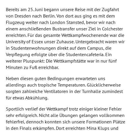
Bereits am 25. Juni begann unsere Reise mit der Zugfahrt
von Dresden nach Berlin. Von dort aus ging es mit dem
Flugzeug weiter nach London Stansted, bevor wir nach
einem anschließenden Bustransfer unser Ziel in Colchester
erreichten. Für das gesamte Wettkampfwochenende war die
University of Essex unser Zuhause. Untergebracht waren wir
in Studentenwohnungen direkt auf dem Campus, die
Verpflegung erfolgte über die Studentencafeteria. Ein
weiterer Pluspunkt: Die Wettkampfstätte war in nur fünf
Minuten zu Fuß erreichbar.
Neben diesen guten Bedingungen erwarteten uns
allerdings auch tropische Temperaturen. Glücklicherweise
sorgten zahlreiche Ventilatoren in der Turnhalle zumindest
für etwas Abkühlung.
Sportlich verlief der Wettkampf trotz einiger kleiner Fehler
sehr erfolgreich. Nicht alle Übungen gelangen vollkommen
fehlerfrei, dennoch konnten sich unsere Formationen Plätze
in den Finals erkämpfen. Dort erreichten Mina Klups und