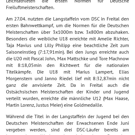
Leichtathleten die ersten Normen für Deutsche
Freiluftmeisterschaften.
Am 27.04. nutzten die Langstaffeln vom DSC in Freital den
ersten Bahnwettkampf, um die Normen für die Deutschen
Meisterschaften über 3x1000m bzw. 3x800m abzuhaken.
Besonders die weibliche U18 erreichte mit Amelie Richter,
Taja Mavius und Lilly Philipp eine beachtliche Zeit zum
Saisoneinstieg (7:17,91min). Bei den Jungs erreichte auch
die U20 mit Pascal John, Max Mattschke und Tore Machnow
mit 8:18,05min den Richtwert für die nationalen
Titelkämpfe. Die U18 mit Marius Lampert, Elias
Morgenstern und Janno Riedel lief mit 8:32,87min nicht
ganz die anvisierte Zeit. Da in Freital auch die
Ostsächsischen Meisterschaften der Kinder und Jugend
verteilt wurden, erreichte die männliche U12 (Max Haase,
Martin Lorenz, Justus Meier) eine Goldmedaille.
Während die Titel in der Langstaffeln der Jugend bei den
Deutschen Meisterschaften der Erwachsenen Ende Juni
vergeben werden, sind drei DSC-Läufer bereits am