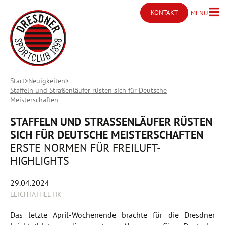
KONTAKT
MENÜ
Menü ö
Kontakt öffnen
Start
Neuigkeiten
Staffeln und Straßenläufer rüsten sich für Deutsche
Meisterschaften
STAFFELN UND STRASSENLÄUFER RÜSTEN S
ICH FÜR DEUTSCHE MEISTERSCHAFTEN
ERSTE NORMEN FÜR FREILUFT-
HIGHLIGHTS
29.04.2024
LEICHTATHLETIK
Das letzte April-Wochenende brachte für die Dresdner