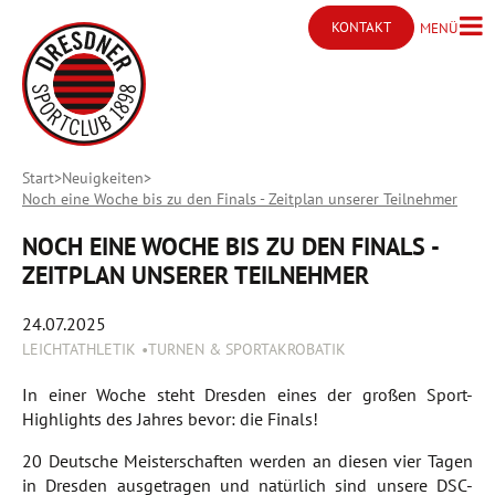
KONTAKT
MENÜ
Menü ö
Kontakt öffnen
Start
Neuigkeiten
Noch eine Woche bis zu den Finals - Zeitplan unserer Teilnehmer
NOCH EINE WOCHE BIS ZU DEN FINALS -
ZEITPLAN UNSERER TEILNEHMER
24.07.2025
LEICHTATHLETIK
TURNEN & SPORTAKROBATIK
In einer Woche steht Dresden eines der großen Sport-
Highlights des Jahres bevor: die Finals!
20 Deutsche Meisterschaften werden an diesen vier Tagen
in Dresden ausgetragen und natürlich sind unsere DSC-