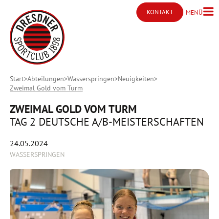
KONTAKT
MENÜ
Menü ö
Kontakt öffnen
Start
Abteilungen
Wasserspringen
Neuigkeiten
Zweimal Gold vom Turm
ZWEIMAL GOLD VOM TURM
TAG 2 DEUTSCHE A/B-MEISTERSCHAFTEN
24.05.2024
WASSERSPRINGEN