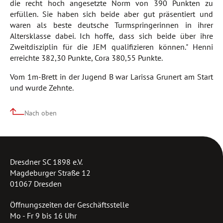
die recht hoch angesetzte Norm von 390 Punkten zu
erfüllen. Sie haben sich beide aber gut präsentiert und
waren als beste deutsche Turmspringerinnen in ihrer
Altersklasse dabei. Ich hoffe, dass sich beide über ihre
Zweitdisziplin für die JEM qualifizieren können." Henni
erreichte 382,30 Punkte, Cora 380,55 Punkte.
Vom 1m-Brett in der Jugend B war Larissa Grunert am Start
und wurde Zehnte.
Nach oben
Dresdner SC 1898 e.V.
Magdeburger Straße 12
01067 Dresden
Öffnungszeiten der Geschäftsstelle
Mo - Fr 9 bis 16 Uhr