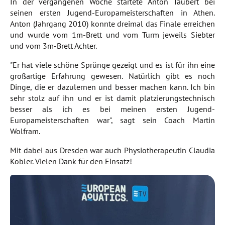
In der vergangenen Woche startete Anton Taubert bei
seinen ersten Jugend-Europameisterschaften in Athen.
Anton (Jahrgang 2010) konnte dreimal das Finale erreichen
und wurde vom 1m-Brett und vom Turm jeweils Siebter
und vom 3m-Brett Achter.
"Er hat viele schöne Sprünge gezeigt und es ist für ihn eine
großartige Erfahrung gewesen. Natürlich gibt es noch
Dinge, die er dazulernen und besser machen kann. Ich bin
sehr stolz auf ihn und er ist damit platzierungstechnisch
besser als ich es bei meinen ersten Jugend-
Europameisterschaften war", sagt sein Coach Martin
Wolfram.
Mit dabei aus Dresden war auch Physiotherapeutin Claudia
Kobler. Vielen Dank für den Einsatz!