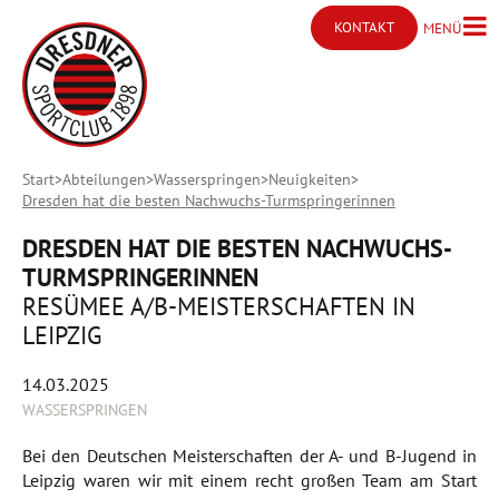
KONTAKT
MENÜ
Menü ö
Kontakt öffnen
Start
Abteilungen
Wasserspringen
Neuigkeiten
Dresden hat die besten Nachwuchs-Turmspringerinnen
DRESDEN HAT DIE BESTEN NACHWUCHS-
TURMSPRINGERINNEN
RESÜMEE A/B-MEISTERSCHAFTEN IN
LEIPZIG
14.03.2025
WASSERSPRINGEN
Bei den Deutschen Meisterschaften der A- und B-Jugend in
Leipzig waren wir mit einem recht großen Team am Start