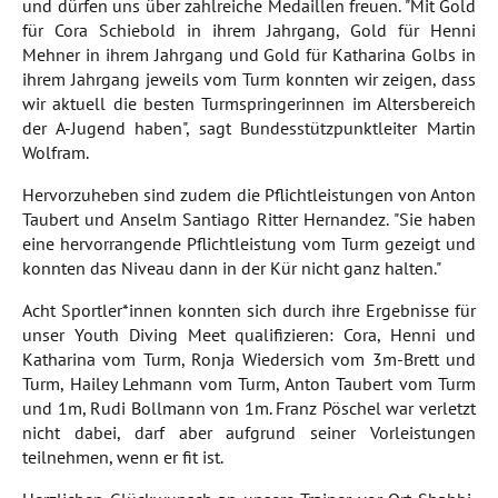
und dürfen uns über zahlreiche Medaillen freuen. "Mit Gold
für Cora Schiebold in ihrem Jahrgang, Gold für Henni
Mehner in ihrem Jahrgang und Gold für Katharina Golbs in
ihrem Jahrgang jeweils vom Turm konnten wir zeigen, dass
wir aktuell die besten Turmspringerinnen im Altersbereich
der A-Jugend haben", sagt Bundesstützpunktleiter Martin
Wolfram.
Hervorzuheben sind zudem die Pflichtleistungen von Anton
Taubert und Anselm Santiago Ritter Hernandez. "Sie haben
eine hervorrangende Pflichtleistung vom Turm gezeigt und
konnten das Niveau dann in der Kür nicht ganz halten."
Acht Sportler*innen konnten sich durch ihre Ergebnisse für
unser Youth Diving Meet qualifizieren: Cora, Henni und
Katharina vom Turm, Ronja Wiedersich vom 3m-Brett und
Turm, Hailey Lehmann vom Turm, Anton Taubert vom Turm
und 1m, Rudi Bollmann von 1m. Franz Pöschel war verletzt
nicht dabei, darf aber aufgrund seiner Vorleistungen
teilnehmen, wenn er fit ist.