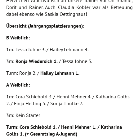
Herzlichen Glückwunsch an unsere Trainer vor Ort Shahbi,
Dorit und Rainer. Auch Claudia Kobler war als Betreuung
dabei ebenso wie Saskia Oettinghaus!
Übersicht (Jahrgangsplatzierungen):
B Weiblich:
1m: Tessa Johne 3. / Hailey Lehmann 4.
3m:
Ronja Wiedersich 1.
/ Tessa Johne 5.
Turm: Ronja 2. /
Hailey Lehmann 1.
A Weiblich:
1m: Cora Schiebold 3. / Henni Mehner 4. / Katharina Golbs
2. / Finja Helling 5. / Sonja Thulke 7.
3m: Kein Starter
Turm: Cora Schiebold 1. / Henni Mehner 1. / Katharina
Golbs 1. (+ Gesamtsieg A-Jugend)