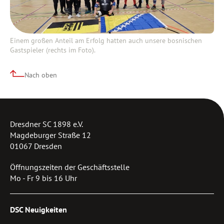
Einem großen Anteil am Erfolg hatten auch unsere bosnischen
Gastspieler (rechts im Foto).
Nach oben
Dresdner SC 1898 e.V.
Magdeburger Straße 12
01067 Dresden
Öffnungszeiten der Geschäftsstelle
Mo - Fr 9 bis 16 Uhr
DSC Neuigkeiten