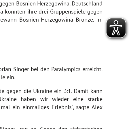
 gegen Bosnien Herzegowina. Deutschland
na konnten ihre drei Gruppenspiele gegen
o gewann Bosnien-Herzegowina Bronze. Im
rian Singer bei den Paralympics erreicht.
e ein.
te gegen die Ukraine ein 3:1. Damit kann
kraine haben wir wieder eine starke
mal ein einmaliges Erlebnis", sagte Alex