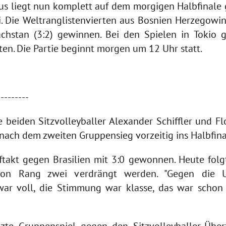
kus liegt nun komplett auf dem morgigen Halbfinale
. Die Weltranglistenvierten aus Bosnien Herzegowi
sachstan (3:2) gewinnen. Bei den Spielen in Toki
pten. Die Partie beginnt morgen um 12 Uhr statt.
---------
beiden Sitzvolleyballer Alexander Schiffler und Flo
ach dem zweiten Gruppensieg vorzeitig ins Halbfinal
takt gegen Brasilien mit 3:0 gewonnen. Heute folg
on Rang zwei verdrängt werden. "Gegen die U
war voll, die Stimmung war klasse, das war schon 