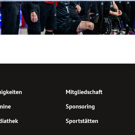
igkeiten
Mitgliedschaft
mine
Sponsoring
diathek
Sportstätten