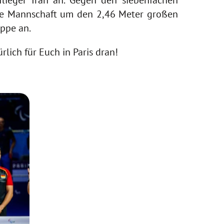
lieger Iran an. Gegen den siebenfachen
 Die Mannschaft um den 2,46 Meter großen
ppe an.
lich für Euch in Paris dran!