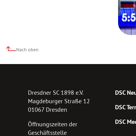
Nach oben
Dresdner SC 1898 e.V.
DSC Neu
Magdeburger Straße 12
DSC Ter
01067 Dresden
DSC Me
Öffnungszeiten der
Geschäftsstelle