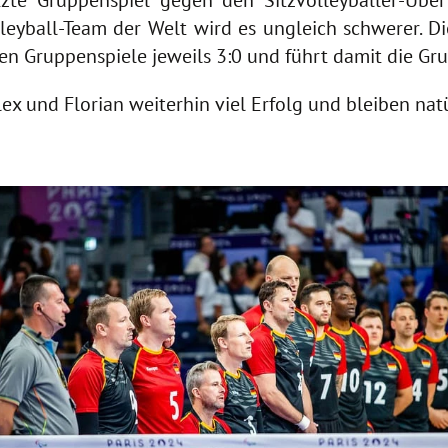
te Gruppenspiel gegen den Sitzvolleyballer-Überf
lleyball-Team der Welt wird es ungleich schwerer.
n Gruppenspiele jeweils 3:0 und führt damit die Gru
und Florian weiterhin viel Erfolg und bleiben natür