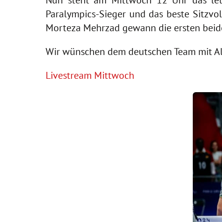
Nun steht am Mittwoch 12 Uhr das letz
Paralympics-Sieger und das beste Sitzvo
Morteza Mehrzad gewann die ersten beide
Wir wünschen dem deutschen Team mit Alex 
Livestream Mittwoch