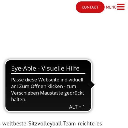
MENÜ
KONTAKT
Menü ö
Kontakt öffnen
 weltbeste Sitzvolleyball-Team reichte es