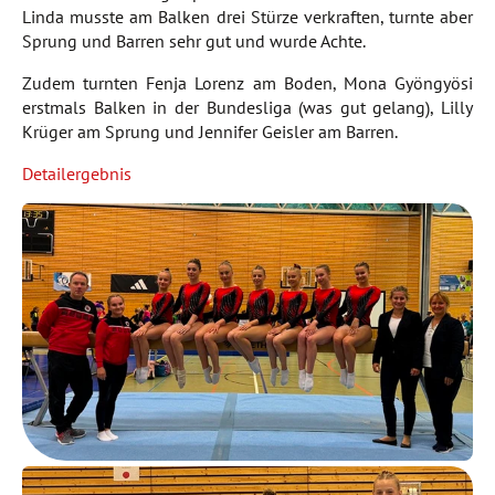
Linda musste am Balken drei Stürze verkraften, turnte aber
Sprung und Barren sehr gut und wurde Achte.
Zudem turnten Fenja Lorenz am Boden, Mona Gyöngyösi
erstmals Balken in der Bundesliga (was gut gelang), Lilly
Krüger am Sprung und Jennifer Geisler am Barren.
Detailergebnis