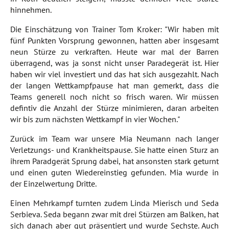
hinnehmen.
Die Einschätzung von Trainer Tom Kroker: "Wir haben mit
fünf Punkten Vorsprung gewonnen, hatten aber insgesamt
neun Stürze zu verkraften. Heute war mal der Barren
überragend, was ja sonst nicht unser Paradegerät ist. Hier
haben wir viel investiert und das hat sich ausgezahlt. Nach
der langen Wettkampfpause hat man gemerkt, dass die
Teams generell noch nicht so frisch waren. Wir müssen
defintiv die Anzahl der Stürze minimieren, daran arbeiten
wir bis zum nächsten Wettkampf in vier Wochen."
Zurück im Team war unsere Mia Neumann nach langer
Verletzungs- und Krankheitspause. Sie hatte einen Sturz an
ihrem Paradgerät Sprung dabei, hat ansonsten stark geturnt
und einen guten Wiedereinstieg gefunden. Mia wurde in
der Einzelwertung Dritte.
Einen Mehrkampf turnten zudem Linda Mierisch und Seda
Serbieva. Seda begann zwar mit drei Stürzen am Balken, hat
sich danach aber gut präsentiert und wurde Sechste. Auch