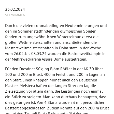
26.02.2024
SCHWIMMEN
Durch die vielen coronabedingten Neuterminierungen und
den im Sommer stattfindenden olympischen Spielen
fanden zum ungewöhnlichen Winterzeitpunkt erst die
großen Weltmeisterschaften und anschließenden die
Mastersweltmeisterschaften in Doha statt. In der Woche
vom 26.02. bis 03.03.24 wurden die Beckenwettkämpfe in
der Mehrzweckarena Aspire Dome ausgetragen.
Für den Dresdner SC ging Björn Rößler in der AK 30 über
100 und 200 m Brust, 400 m Freistil und 200 m Lagen an
den Start. Einen knappen Monat nach den Deutschen
Masters Meisterschaften der langen Strecken lag die
Zielsetzung vor allem darin, die Leistungen noch einmal
ein Stück zu steigern. Man kann durchaus behaupten, dass
dies gelungen ist. Von 4 Starts wurden 3 mit persönlicher
Bestzeit abgeschlossen. Zudem konnte auf den 200 m Brust
am letzten Tag mit Platz 8 eine gute Platzierung