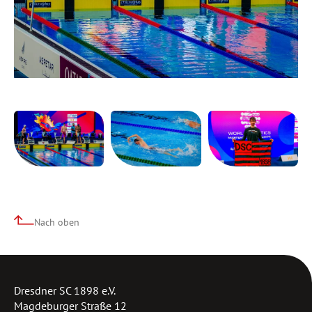
Nach oben
Dresdner SC 1898 e.V.
Magdeburger Straße 12