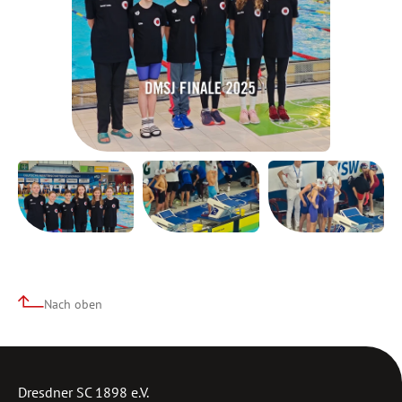
Nach oben
Dresdner SC 1898 e.V.