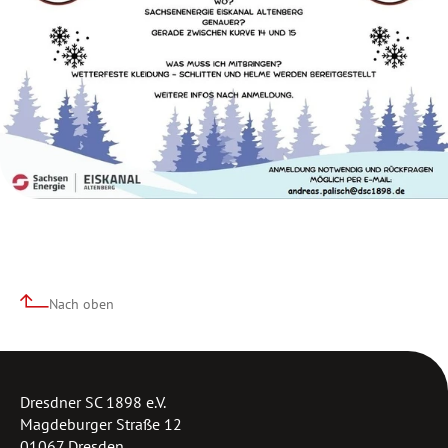
Nach oben
Dresdner SC 1898 e.V.
Magdeburger Straße 12
01067 Dresden