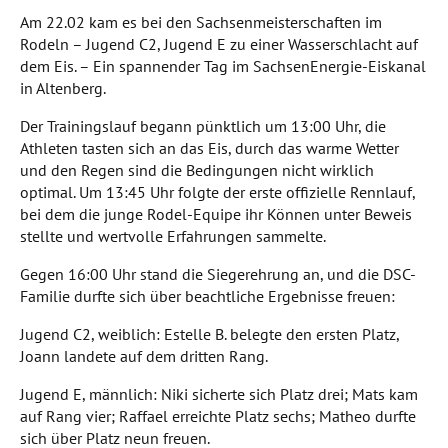
Am 22.02 kam es bei den Sachsenmeisterschaften im
Rodeln – Jugend C2, Jugend E zu einer Wasserschlacht auf
dem Eis. – Ein spannender Tag im SachsenEnergie-Eiskanal
in Altenberg.
Der Trainingslauf begann pünktlich um 13:00 Uhr, die
Athleten tasten sich an das Eis, durch das warme Wetter
und den Regen sind die Bedingungen nicht wirklich
optimal. Um 13:45 Uhr folgte der erste offizielle Rennlauf,
bei dem die junge Rodel-Equipe ihr Können unter Beweis
stellte und wertvolle Erfahrungen sammelte.
Gegen 16:00 Uhr stand die Siegerehrung an, und die DSC-
Familie durfte sich über beachtliche Ergebnisse freuen:
Jugend C2, weiblich: Estelle B. belegte den ersten Platz,
Joann landete auf dem dritten Rang.
Jugend E, männlich: Niki sicherte sich Platz drei; Mats kam
auf Rang vier; Raffael erreichte Platz sechs; Matheo durfte
sich über Platz neun freuen.