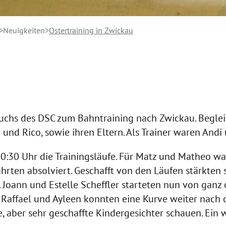
Neuigkeiten
Ostertraining in Zwickau
chs des DSC zum Bahntraining nach Zwickau. Begle
und Rico, sowie ihren Eltern. Als Trainer waren Andi 
30 Uhr die Trainingsläufe. Für Matz und Matheo war
hrten absolviert. Geschafft von den Läufen stärkten s
. Joann und Estelle Scheffler starteten nun von gan
la, Raffael und Ayleen konnten eine Kurve weiter nac
, aber sehr geschaffte Kindergesichter schauen. Ein w