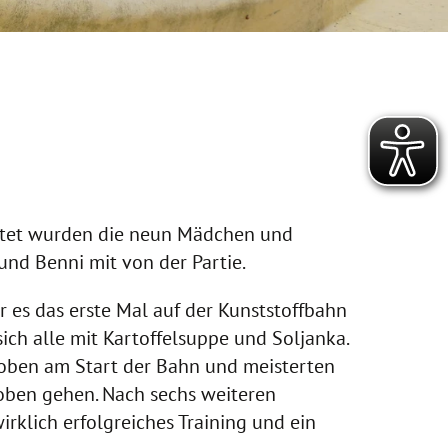
itet wurden die neun Mädchen und
und Benni mit von der Partie.
 es das erste Mal auf der Kunststoffbahn
ich alle mit Kartoffelsuppe und Soljanka.
z oben am Start der Bahn und meisterten
h oben gehen. Nach sechs weiteren
irklich erfolgreiches Training und ein