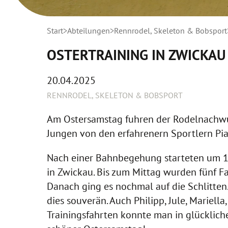
Start
Abteilungen
Rennrodel, Skeleton & Bobsport
OSTERTRAINING IN ZWICKAU
20.04.2025
RENNRODEL, SKELETON & BOBSPORT
Am Ostersamstag fuhren der Rodelnachwu
Jungen von den erfahrenern Sportlern Pia 
Nach einer Bahnbegehung starteten um 10:
in Zwickau. Bis zum Mittag wurden fünf Fa
Danach ging es nochmal auf die Schlitten
dies souverän. Auch Philipp, Jule, Mariel
Trainingsfahrten konnte man in glückliche