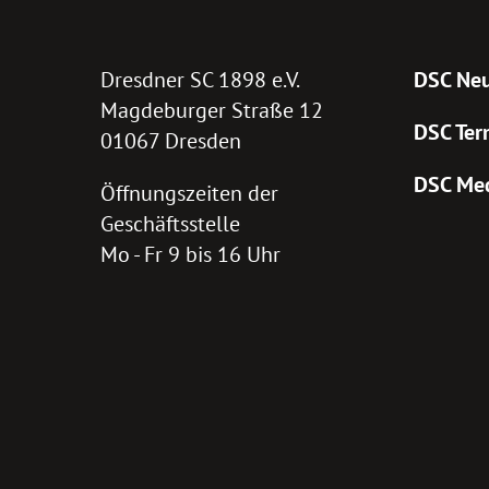
Dresdner SC 1898 e.V.
DSC Neu
Magdeburger Straße 12
DSC Ter
01067 Dresden
DSC Me
Öffnungszeiten der
Geschäftsstelle
Mo - Fr 9 bis 16 Uhr