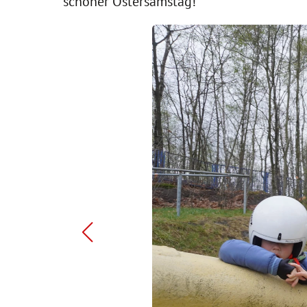
schöner Ostersamstag!
Zur vorherigen Seite springen