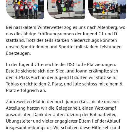
Bei nasskaltem Winterwetter zog es uns nach Altenberg, wo
das diesjährige Eröffnungsrennen der Jugend C1 und D
stattfand. Trotz des teils starken Niederschlags konnten
unsere Sportlerinnen und Sportler mit starken Leistungen
überzeugen.
In der Jugend C1 erreichte der DSC tolle Platzierungen:
Estelle sicherte sich den Sieg, und Joann erkämpfte sich
den 3. Platz. Auch in der Jugend D dürfen wir stolz sein:
Tobias erreichte den 2. Platz, und Jule schloss mit einem 6.
Platz erfolgreich ab.
Zum zweiten Mal in der noch jungen Geschichte unserer
Abteilung hatten wir die Gelegenheit, einen Wettkampf
auszurichten. Dank der Unterstützung der Bahnarbeiter,
Übungsleiter und vieler engagierter Eltern lief der Ablauf
insgesamt reibungslos. Wir schätzen diese Hilfe sehr und