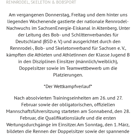
RENNRODEL, SKELETON & BOBSPORT
Am vergangenen Donnerstag, Freitag und dem hinter uns
liegenden Wochenende gastierte der nationale Rennrodel-
Nachwuchs im SachsenEnergie-Eiskanal in Altenberg. Unter
der Leitung des Bob- und Schlittenverbandes für
Deutschland (BSD e. V.) und ausgerichtet durch den
Rennrodel-, Bob- und Skeletonverband für Sachsen e. V.,
kämpften die Athleten und Athletinnen der Klasse Jugend B
in den Disziplinen Einsitzer (männlich/weiblich),
Doppelsitzer sowie im Teamwettbewerb um die
Platzierungen.
*Der Wettkampfverlauf*
Nach absolvierten Trainingseinheiten am 26. und 27.
Februar sowie der obligatorischen, offiziellen
Mannschaftsführersitzung starteten am Sonnabend, den 28.
Februar, die Qualifikationsläufe und die ersten
Wertungsdurchgänge im Einsitzer. Am Sonntag, den 1. März,
bildeten die Rennen der Doppelsitzer sowie der spannende