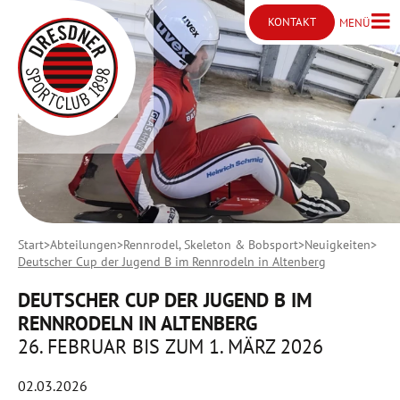
KONTAKT
MENÜ
Menü ö
Kontakt öffnen
Start
Abteilungen
Rennrodel, Skeleton & Bobsport
Neuigkeiten
Deutscher Cup der Jugend B im Rennrodeln in Altenberg
DEUTSCHER CUP DER JUGEND B IM
RENNRODELN IN ALTENBERG
26. FEBRUAR BIS ZUM 1. MÄRZ 2026
02.03.2026