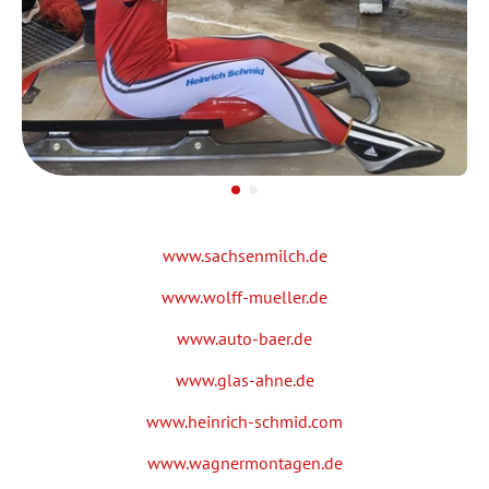
www.sachsenmilch.de
www.wolff-mueller.de
www.auto-baer.de
www.glas-ahne.de
www.heinrich-schmid.com
www.wagnermontagen.de