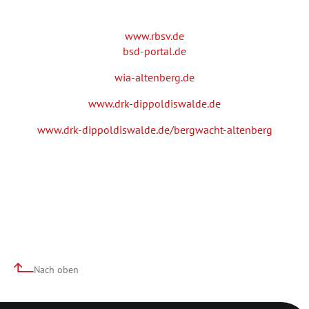
www.rbsv.de
bsd-portal.de
wia-altenberg.de
www.drk-dippoldiswalde.de
www.drk-dippoldiswalde.de/bergwacht-altenberg
Nach oben