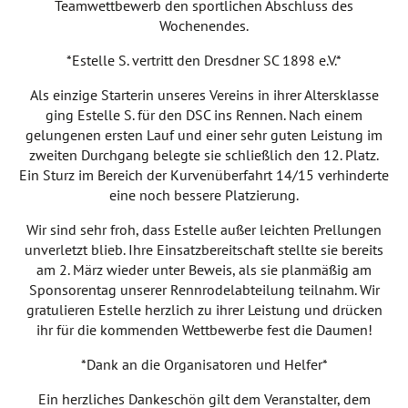
Teamwettbewerb den sportlichen Abschluss des
Wochenendes.
*Estelle S. vertritt den Dresdner SC 1898 e.V.*
Als einzige Starterin unseres Vereins in ihrer Altersklasse
ging Estelle S. für den DSC ins Rennen. Nach einem
gelungenen ersten Lauf und einer sehr guten Leistung im
zweiten Durchgang belegte sie schließlich den 12. Platz.
Ein Sturz im Bereich der Kurvenüberfahrt 14/15 verhinderte
eine noch bessere Platzierung.
Wir sind sehr froh, dass Estelle außer leichten Prellungen
unverletzt blieb. Ihre Einsatzbereitschaft stellte sie bereits
am 2. März wieder unter Beweis, als sie planmäßig am
Sponsorentag unserer Rennrodelabteilung teilnahm. Wir
gratulieren Estelle herzlich zu ihrer Leistung und drücken
ihr für die kommenden Wettbewerbe fest die Daumen!
*Dank an die Organisatoren und Helfer*
Ein herzliches Dankeschön gilt dem Veranstalter, dem