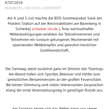
07.07.2026
RENNRODEL, SKELETON & BOBSPORT
Am 4. und 5. Juli machte die BSD-Sommerpokal-Serie der
Masters Station auf der Rennrodelbahn am Barenberg in
Schierke(
schierker-rbv.de
). Trotz wechselhafter
Wetterbedingungen erlebten die Teilnehmerinnen und
Teilnehmer ein rundum gelungenes Wochenende mit
spannenden Wettkämpfen und gewohnt herzlicher
Gastfreundschaft.
Der Samstag stand zunächst ganz im Zeichen des Trainings.
Am Abend trafen sich Sportler, Betreuer und Helfer zum
gemütlichen Beisammensein an der großen Feuerschale.
Bei bester Stimmung und vielen interessanten Gesprächen
klang der erste Veranstaltungstag in geselliger Runde aus.
Am Sonntag zeigte sich das Wetter dann von seiner