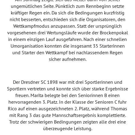
ungemütlichen Seite. Pünktlich zum Rennbeginn setzte
kräftiger Regen ein. Da sich die Bedingungen kurzfristig
nicht besserten, entschieden sich die Organisatoren, den
Wettkampfmodus anzupassen. Statt der ursprünglich
vorgesehenen drei Wertungsläufe wurde der Brockenpokal
in einem einzigen Lauf ausgefahren. Nach einer schnellen
Umorganisation konnten die insgesamt 35 Starterinnen
und Starter den Wettkampf bei nachlassendem Regen
sicher aufnehmen.
Der Dresdner SC 1898 war mit drei Sportlerinnen und
Sportlern vertreten und konnte sich über starke Ergebnisse
freuen. Marita belegte bei den Seniorinnen B einen
hervorragenden 3. Platz. In der Klasse der Senioren C fuhr
Rico auf einen ausgezeichneten 2. Platz, während Thomas
mit Rang 3 das gute Mannschaftsergebnis komplettierte.
Trotz der schwierigen Bedingungen zeigten alle drei eine
überzeugende Leistung.