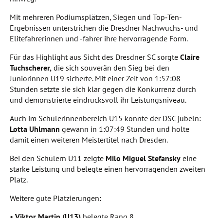
Mit mehreren Podiumsplätzen, Siegen und Top‑Ten-
Ergebnissen unterstrichen die Dresdner Nachwuchs- und
Elitefahrerinnen und -fahrer ihre hervorragende Form.
Für das Highlight aus Sicht des Dresdner SC sorgte
Claire
Tuchscherer,
die sich souverän den Sieg bei den
Juniorinnen U19 sicherte. Mit einer Zeit von 1:57:08
Stunden setzte sie sich klar gegen die Konkurrenz durch
und demonstrierte eindrucksvoll ihr Leistungsniveau.
Auch im Schülerinnenbereich U15 konnte der DSC jubeln:
Lotta Uhlmann
gewann in 1:07:49 Stunden und holte
damit einen weiteren Meistertitel nach Dresden.
Bei den Schülern U11 zeigte
Milo Miguel Stefansky
eine
starke Leistung und belegte einen hervorragenden zweiten
Platz.
Weitere gute Platzierungen:
•
Viktor Martin (U13)
belegte Rang 8.