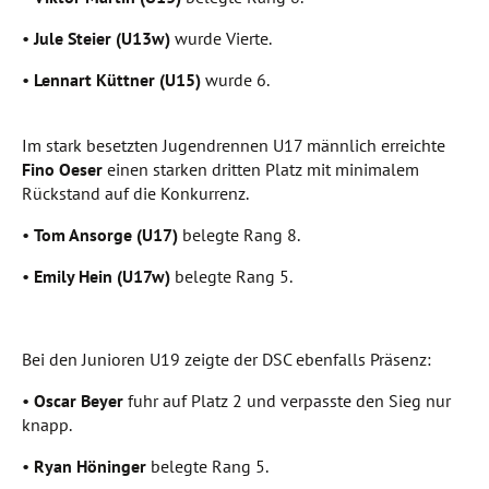
•
Jule Steier (U13w)
wurde Vierte.
•
Lennart Küttner (U15)
wurde 6.
Im stark besetzten Jugendrennen U17 männlich erreichte
Fino Oeser
einen starken dritten Platz mit minimalem
Rückstand auf die Konkurrenz.
•
Tom Ansorge (U17)
belegte Rang 8.
•
Emily Hein (U17w)
belegte Rang 5.
Bei den Junioren U19 zeigte der DSC ebenfalls Präsenz:
•
Oscar Beyer
fuhr auf Platz 2 und verpasste den Sieg nur
knapp.
•
Ryan Höninger
belegte Rang 5.