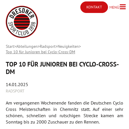
KONTAKT
MENÜ
Menü ö
Kontakt öffnen
Start
Abteilungen
Radsport
Neuigkeiten
Top 10 für Junioren bei Cyclo-Cross-DM
TOP 10 FÜR JUNIOREN BEI CYCLO-CROSS-
DM
14.01.2025
RADSPORT
Am vergangenen Wochenende fanden die Deutschen Cyclo
Cross Meisterschaften in Chemnitz statt. Auf einer sehr
schönen, schnellen und rutschigen Strecke kamen am
Sonntag bis zu 2000 Zuschauer zu den Rennen.