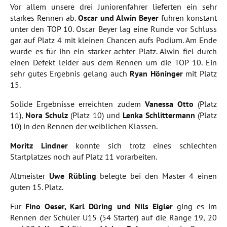
Vor allem unsere drei Juniorenfahrer lieferten ein sehr
starkes Rennen ab.
Oscar und Alwin Beyer
fuhren konstant
unter den TOP 10. Oscar Beyer lag eine Runde vor Schluss
gar auf Platz 4 mit kleinen Chancen aufs Podium. Am Ende
wurde es für ihn ein starker achter Platz. Alwin fiel durch
einen Defekt leider aus dem Rennen um die TOP 10. Ein
sehr gutes Ergebnis gelang auch
Ryan Höninger
mit Platz
15.
Solide Ergebnisse erreichten zudem
Vanessa Otto
(Platz
11),
Nora Schulz
(Platz 10) und
Lenka Schlittermann
(Platz
10) in den Rennen der weiblichen Klassen.
Moritz Lindner
konnte sich trotz eines schlechten
Startplatzes noch auf Platz 11 vorarbeiten.
Altmeister
Uwe Rübling
belegte bei den Master 4 einen
guten 15. Platz.
Für
Fino Oeser, Karl Düring und Nils Eigler
ging es im
Rennen der Schüler U15 (54 Starter) auf die Ränge 19, 20