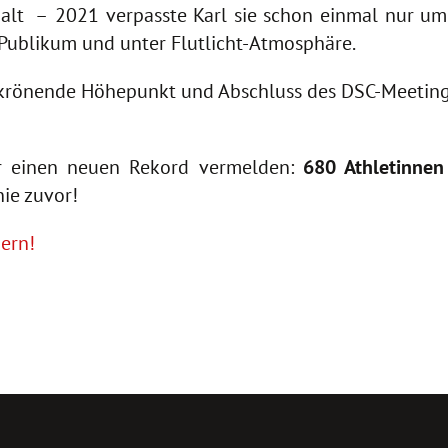
 alt –
2021 verpasste Karl sie schon einmal nur 
m Publikum und unter Flutlicht-Atmosphäre.
 krönende Höhepunkt und Abschluss des DSC-Meeting
hr einen neuen Rekord vermelden:
680 Athletinnen
ie zuvor!
hern!