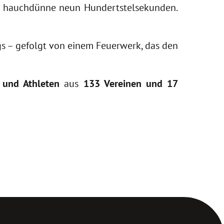
um hauchdünne neun Hundertstelsekunden.
s – gefolgt von einem
Feuerwerk, das den
 und Athleten
aus
133 Vereinen und 17