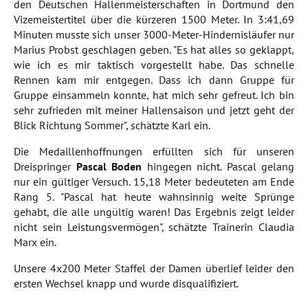
den Deutschen Hallenmeisterschaften in Dortmund den
Vizemeistertitel über die kürzeren 1500 Meter. In 3:41,69
Minuten musste sich unser 3000-Meter-Hindernisläufer nur
Marius Probst geschlagen geben. "Es hat alles so geklappt,
wie ich es mir taktisch vorgestellt habe. Das schnelle
Rennen kam mir entgegen. Dass ich dann Gruppe für
Gruppe einsammeln konnte, hat mich sehr gefreut. Ich bin
sehr zufrieden mit meiner Hallensaison und jetzt geht der
Blick Richtung Sommer", schätzte Karl ein.
Die Medaillenhoffnungen erfüllten sich für unseren
Dreispringer
Pascal Boden
hingegen nicht. Pascal gelang
nur ein gültiger Versuch. 15,18 Meter bedeuteten am Ende
Rang 5. "Pascal hat heute wahnsinnig weite Sprünge
gehabt, die alle ungültig waren! Das Ergebnis zeigt leider
nicht sein Leistungsvermögen", schätzte Trainerin Claudia
Marx ein.
Unsere 4x200 Meter Staffel der Damen überlief leider den
ersten Wechsel knapp und wurde disqualifiziert.