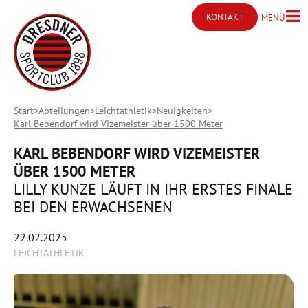
KONTAKT
MENÜ
Menü ö
Kontakt öffnen
Start
Abteilungen
Leichtathletik
Neuigkeiten
Karl Bebendorf wird Vizemeister über 1500 Meter
KARL BEBENDORF WIRD VIZEMEISTER
ÜBER 1500 METER
LILLY KUNZE LÄUFT IN IHR ERSTES FINALE
BEI DEN ERWACHSENEN
22.02.2025
LEICHTATHLETIK