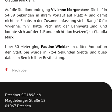
Claudia Marx ein.
Auf die Stadionrunde ging
Vivienne Morgenstern
. Sie lief in
54:59 Sekunden in ihrem Vorlauf auf Platz 4 und damit
nicht ins Finale. In der Zusammenfassung steht Rang 10 für
Vivienne. "Vivi hatte Pech mit der Bahnverteilung und
konnte sich auf der 1. Runde nicht durchsetzen", so Claudia
Marx.
Über 60 Meter ging
Pauline Winkler
im dritten Vorlauf an
den Start. Sie wurde in 7:54 Sekunden Siebte und blieb
dabei im Bereich ihrer Bestleistung.
Nach oben
Dresdner SC 1898 e.V.
Magdeburger Straße 12
01067 Dresden