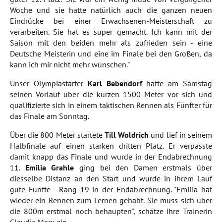
Woche und sie hatte natürlich auch die ganzen neuen
Eindrücke bei einer Erwachsenen-Meisterschaft zu
verarbeiten. Sie hat es super gemacht. Ich kann mit der
Saison mit den beiden mehr als zufrieden sein - eine
Deutsche Meisterin und eine im Finale bei den Großen, da
kann ich mir nicht mehr wünschen."
Unser Olympiastarter
Karl Bebendorf
hatte am Samstag
seinen Vorlauf über die kurzen 1500 Meter vor sich und
qualifizierte sich in einem taktischen Rennen als Fünfter für
das Finale am Sonntag.
Über die 800 Meter startete
Till Woldrich
und lief in seinem
Halbfinale auf einen starken dritten Platz. Er verpasste
damit knapp das Finale und wurde in der Endabrechnung
11.
Emilia Grahle
ging bei den Damen erstmals über
diesselbe Distanz an den Start und wurde in ihrem Lauf
gute Fünfte - Rang 19 in der Endabrechnung. "Emilia hat
wieder ein Rennen zum Lernen gehabt. Sie muss sich über
die 800m erstmal noch behaupten", schätze ihre Trainerin