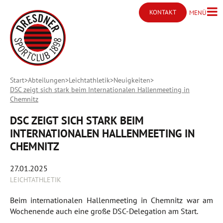
KONTAKT
MENÜ
Menü ö
Kontakt öffnen
Start
Abteilungen
Leichtathletik
Neuigkeiten
DSC zeigt sich stark beim Internationalen Hallenmeeting in
Chemnitz
DSC ZEIGT SICH STARK BEIM
INTERNATIONALEN HALLENMEETING IN
CHEMNITZ
27.01.2025
LEICHTATHLETIK
Beim internationalen Hallenmeeting in Chemnitz war am
Wochenende auch eine große DSC-Delegation am Start.