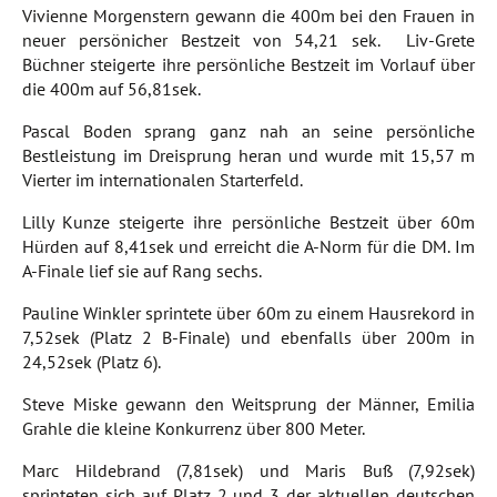
Vivienne Morgenstern gewann die 400m bei den Frauen in
neuer persönicher Bestzeit von 54,21 sek. Liv-Grete
Büchner steigerte ihre persönliche Bestzeit im Vorlauf über
die 400m auf 56,81sek.
Pascal Boden sprang ganz nah an seine persönliche
Bestleistung im Dreisprung heran und wurde mit 15,57 m
Vierter im internationalen Starterfeld.
Lilly Kunze steigerte ihre persönliche Bestzeit über 60m
Hürden auf 8,41sek und erreicht die A-Norm für die DM. Im
A-Finale lief sie auf Rang sechs.
Pauline Winkler sprintete über 60m zu einem Hausrekord in
7,52sek (Platz 2 B-Finale) und ebenfalls über 200m in
24,52sek (Platz 6).
Steve Miske gewann den Weitsprung der Männer, Emilia
Grahle die kleine Konkurrenz über 800 Meter.
Marc Hildebrand (7,81sek) und Maris Buß (7,92sek)
sprinteten sich auf Platz 2 und 3 der aktuellen deutschen