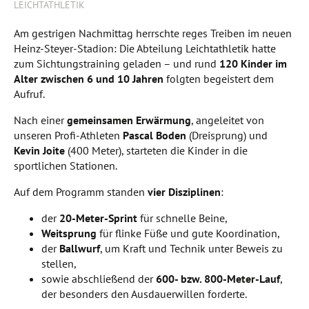
LEICHTATHLETIK
Am gestrigen Nachmittag herrschte reges Treiben im neuen
Heinz-Steyer-Stadion: Die Abteilung Leichtathletik hatte
zum Sichtungstraining geladen – und rund
120 Kinder im
Alter zwischen 6 und 10 Jahren
folgten begeistert dem
Aufruf.
Nach einer
gemeinsamen Erwärmung
, angeleitet von
unseren Profi-Athleten
Pascal Boden
(Dreisprung) und
Kevin Joite
(400 Meter), starteten die Kinder in die
sportlichen Stationen.
Auf dem Programm standen
vier Disziplinen
:
der
20-Meter-Sprint
für schnelle Beine,
Weitsprung
für flinke Füße und gute Koordination,
der
Ballwurf
, um Kraft und Technik unter Beweis zu
stellen,
sowie abschließend der
600- bzw. 800-Meter-Lauf
,
der besonders den Ausdauerwillen forderte.