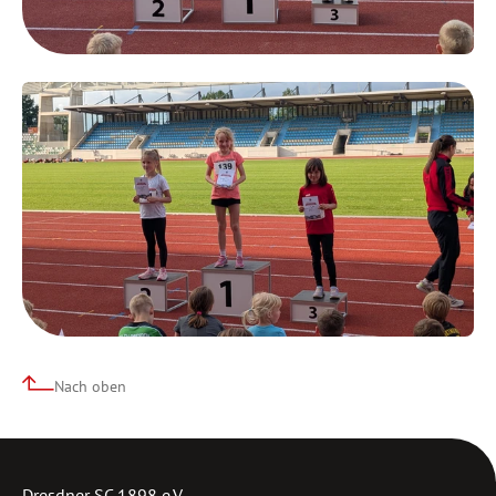
Nach oben
Dresdner SC 1898 e.V.