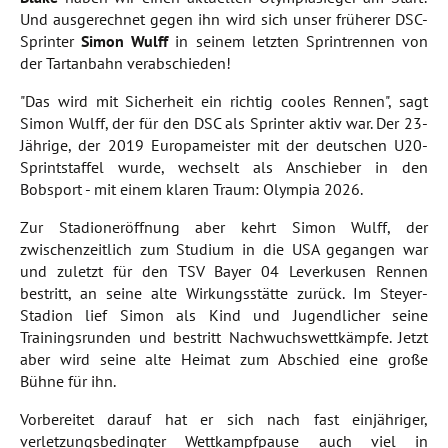
Und ausgerechnet gegen ihn wird sich unser früherer DSC-
Sprinter
Simon Wulff
in seinem letzten Sprintrennen von
der Tartanbahn verabschieden!
"Das wird mit Sicherheit ein richtig cooles Rennen", sagt
Simon Wulff, der für den DSC als Sprinter aktiv war. Der 23-
Jährige, der 2019 Europameister mit der deutschen U20-
Sprintstaffel wurde, wechselt als Anschieber in den
Bobsport - mit einem klaren Traum: Olympia 2026.
Zur Stadioneröffnung aber kehrt Simon Wulff, der
zwischenzeitlich zum Studium in die USA gegangen war
und zuletzt für den TSV Bayer 04 Leverkusen Rennen
bestritt, an seine alte Wirkungsstätte zurück. Im Steyer-
Stadion lief Simon als Kind und Jugendlicher seine
Trainingsrunden und bestritt Nachwuchswettkämpfe. Jetzt
aber wird seine alte Heimat zum Abschied eine große
Bühne für ihn.
Vorbereitet darauf hat er sich nach fast einjähriger,
verletzungsbedingter Wettkampfpause auch viel in