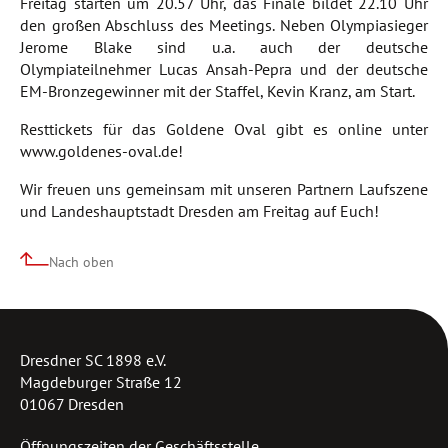
Freitag starten um 20.57 Uhr, das Finale bildet 22.10 Uhr
den großen Abschluss des Meetings. Neben Olympiasieger
Jerome Blake sind u.a. auch der deutsche
Olympiateilnehmer Lucas Ansah-Pepra und der deutsche
EM-Bronzegewinner mit der Staffel, Kevin Kranz, am Start.
Resttickets für das Goldene Oval gibt es online unter
www.goldenes-oval.de!
Wir freuen uns gemeinsam mit unseren Partnern Laufszene
und Landeshauptstadt Dresden am Freitag auf Euch!
Nach oben
Dresdner SC 1898 e.V.
Magdeburger Straße 12
01067 Dresden
Öffnungszeiten der Geschäftsstelle