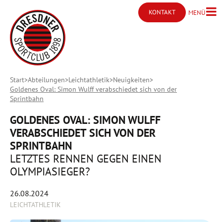
KONTAKT
MENÜ
Menü ö
Kontakt öffnen
Start
Abteilungen
Leichtathletik
Neuigkeiten
Goldenes Oval: Simon Wulff verabschiedet sich von der
Sprintbahn
GOLDENES OVAL: SIMON WULFF
VERABSCHIEDET SICH VON DER
SPRINTBAHN
LETZTES RENNEN GEGEN EINEN
OLYMPIASIEGER?
26.08.2024
LEICHTATHLETIK