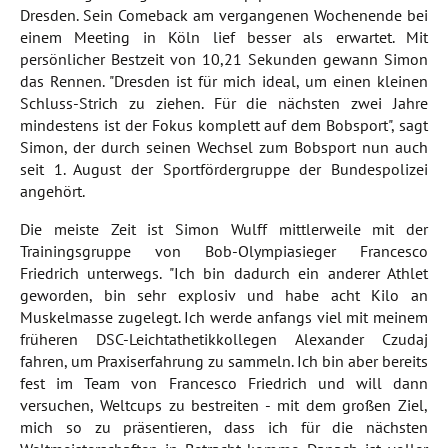
Dresden. Sein Comeback am vergangenen Wochenende bei
einem Meeting in Köln lief besser als erwartet. Mit
persönlicher Bestzeit von 10,21 Sekunden gewann Simon
das Rennen. "Dresden ist für mich ideal, um einen kleinen
Schluss-Strich zu ziehen. Für die nächsten zwei Jahre
mindestens ist der Fokus komplett auf dem Bobsport", sagt
Simon, der durch seinen Wechsel zum Bobsport nun auch
seit 1. August der Sportfördergruppe der Bundespolizei
angehört.
Die meiste Zeit ist Simon Wulff mittlerweile mit der
Trainingsgruppe von Bob-Olympiasieger Francesco
Friedrich unterwegs. "Ich bin dadurch ein anderer Athlet
geworden, bin sehr explosiv und habe acht Kilo an
Muskelmasse zugelegt. Ich werde anfangs viel mit meinem
früheren DSC-Leichtathetikkollegen Alexander Czudaj
fahren, um Praxiserfahrung zu sammeln. Ich bin aber bereits
fest im Team von Francesco Friedrich und will dann
versuchen, Weltcups zu bestreiten - mit dem großen Ziel,
mich so zu präsentieren, dass ich für die nächsten