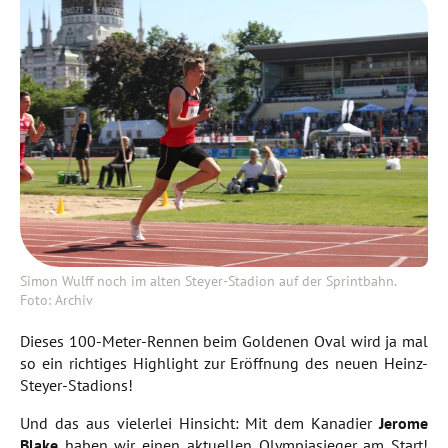
Simon Wulff noch im alten Steyer-Stadion auf der Sprintbahn.
Foto: Archiv
Dieses 100-Meter-Rennen beim Goldenen Oval wird ja mal
so ein richtiges Highlight zur Eröffnung des neuen Heinz-
Steyer-Stadions!
Und das aus vielerlei Hinsicht: Mit dem Kanadier
Jerome
Blake
haben wir einen aktuellen Olympiasieger am Start!