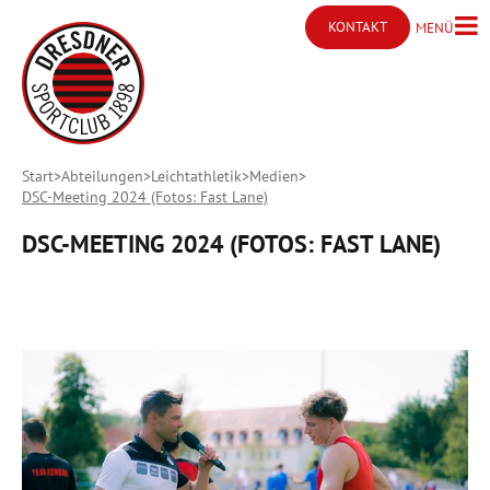
KONTAKT
MENÜ
Menü ö
Kontakt öffnen
Start
Abteilungen
Leichtathletik
Medien
DSC-Meeting 2024 (Fotos: Fast Lane)
DSC-MEETING 2024 (FOTOS: FAST LANE)