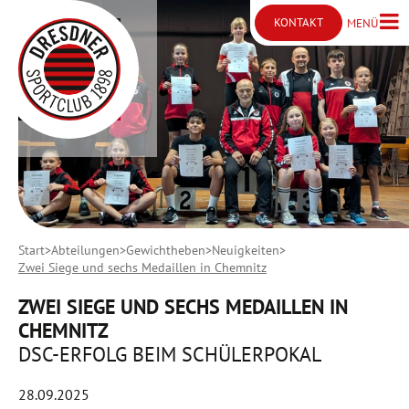
KONTAKT
MENÜ
Menü ö
Kontakt öffnen
Start
Abteilungen
Gewichtheben
Neuigkeiten
Zwei Siege und sechs Medaillen in Chemnitz
ZWEI SIEGE UND SECHS MEDAILLEN IN
CHEMNITZ
DSC-ERFOLG BEIM SCHÜLERPOKAL
28.09.2025