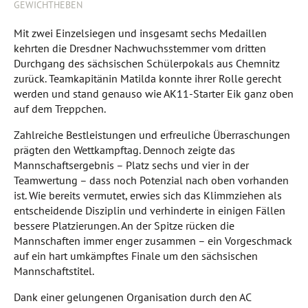
GEWICHTHEBEN
Mit zwei Einzelsiegen und insgesamt sechs Medaillen
kehrten die Dresdner Nachwuchsstemmer vom dritten
Durchgang des sächsischen Schülerpokals aus Chemnitz
zurück. Teamkapitänin Matilda konnte ihrer Rolle gerecht
werden und stand genauso wie AK11-Starter Eik ganz oben
auf dem Treppchen.
Zahlreiche Bestleistungen und erfreuliche Überraschungen
prägten den Wettkampftag. Dennoch zeigte das
Mannschaftsergebnis – Platz sechs und vier in der
Teamwertung – dass noch Potenzial nach oben vorhanden
ist. Wie bereits vermutet, erwies sich das Klimmziehen als
entscheidende Disziplin und verhinderte in einigen Fällen
bessere Platzierungen. An der Spitze rücken die
Mannschaften immer enger zusammen – ein Vorgeschmack
auf ein hart umkämpftes Finale um den sächsischen
Mannschaftstitel.
Dank einer gelungenen Organisation durch den AC