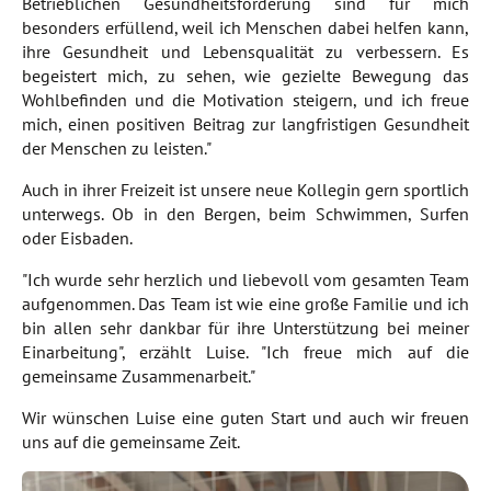
Betrieblichen Gesundheitsförderung sind für mich
besonders erfüllend, weil ich Menschen dabei helfen kann,
ihre Gesundheit und Lebensqualität zu verbessern. Es
begeistert mich, zu sehen, wie gezielte Bewegung das
Wohlbefinden und die Motivation steigern, und ich freue
mich, einen positiven Beitrag zur langfristigen Gesundheit
der Menschen zu leisten."
Auch in ihrer Freizeit ist unsere neue Kollegin gern sportlich
unterwegs. Ob in den Bergen, beim Schwimmen, Surfen
oder Eisbaden.
"Ich wurde sehr herzlich und liebevoll vom gesamten Team
aufgenommen. Das Team ist wie eine große Familie und ich
bin allen sehr dankbar für ihre Unterstützung bei meiner
Einarbeitung", erzählt Luise. "Ich freue mich auf die
gemeinsame Zusammenarbeit."
Wir wünschen Luise eine guten Start und auch wir freuen
uns auf die gemeinsame Zeit.