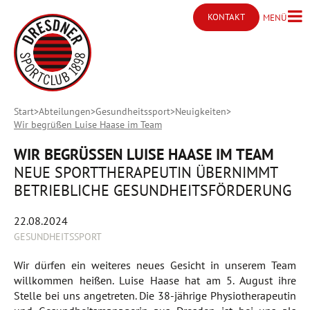
KONTAKT
MENÜ
Menü ö
Kontakt öffnen
Start
Abteilungen
Gesundheitssport
Neuigkeiten
Wir begrüßen Luise Haase im Team
WIR BEGRÜSSEN LUISE HAASE IM TEAM
NEUE SPORTTHERAPEUTIN ÜBERNIMMT
BETRIEBLICHE GESUNDHEITSFÖRDERUNG
22.08.2024
GESUNDHEITSSPORT
Wir dürfen ein weiteres neues Gesicht in unserem Team
willkommen heißen. Luise Haase hat am 5. August ihre
Stelle bei uns angetreten. Die 38-jährige Physiotherapeutin