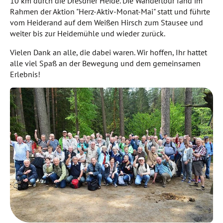
10 km durch die Dresdner Heide. Die Wandertour fand im
Rahmen der Aktion "Herz-Aktiv-Monat-Mai" statt und führte
vom Heiderand auf dem Weißen Hirsch zum Stausee und
weiter bis zur Heidemühle und wieder zurück.
Vielen Dank an alle, die dabei waren. Wir hoffen, Ihr hattet
alle viel Spaß an der Bewegung und dem gemeinsamen
Erlebnis!