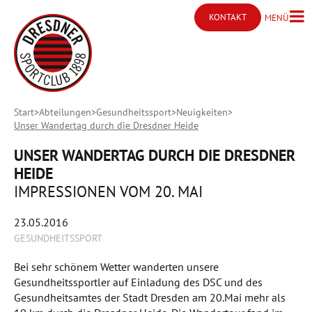
KONTAKT
MENÜ
Menü ö
Kontakt öffnen
Start
Abteilungen
Gesundheitssport
Neuigkeiten
Unser Wandertag durch die Dresdner Heide
UNSER WANDERTAG DURCH DIE DRESDNER
HEIDE
IMPRESSIONEN VOM 20. MAI
23.05.2016
GESUNDHEITSSPORT
Bei sehr schönem Wetter wanderten unsere
Gesundheitssportler auf Einladung des DSC und des
Gesundheitsamtes der Stadt Dresden am 20.Mai mehr als