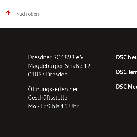
Nach oben
Dresdner SC 1898 e.V.
DSC Neu
Magdeburger Straße 12
DSC Ter
01067 Dresden
DSC Me
Öffnungszeiten der
Geschäftsstelle
Mo - Fr 9 bis 16 Uhr