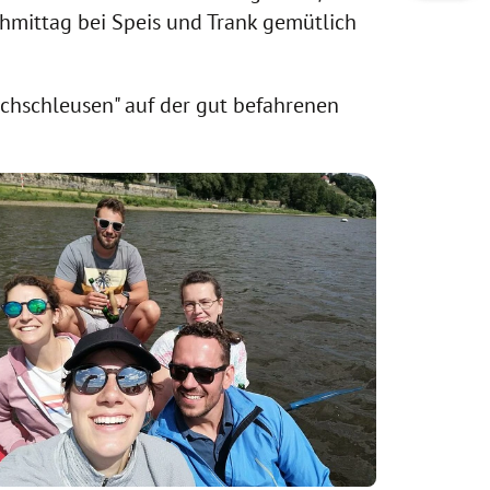
chmittag bei Speis und Trank gemütlich
rchschleusen" auf der gut befahrenen