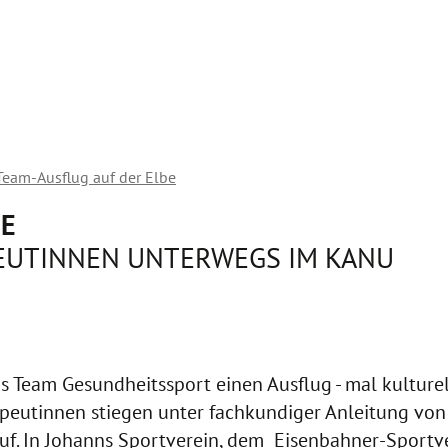
Team-Ausflug auf der Elbe
BE
EUTINNEN UNTERWEGS IM KANU
Team Gesundheitssport einen Ausflug - mal kulturell
apeutinnen stiegen unter fachkundiger Anleitung vo
f. In Johanns Sportverein, dem Eisenbahner-Sportver