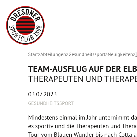
Start
Abteilungen
Gesundheitssport
Neuigkeiten
TEAM-AUSFLUG AUF DER EL
THERAPEUTEN UND THERAP
03.07.2023
GESUNDHEITSSPORT
Mindestens einmal im Jahr unternimmt das 
es sportiv und die Therapeuten und Ther
Tour vom Blauen Wunder bis nach Cotta au