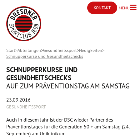
KONTAKT
MENÜ
Menü ö
Kontakt öffnen
Start
Abteilungen
Gesundheitssport
Neuigkeiten
Schnupperkurse und Gesundheitschecks
SCHNUPPERKURSE UND
GESUNDHEITSCHECKS
AUF ZUM PRÄVENTIONSTAG AM SAMSTAG
23.09.2016
GESUNDHEITSSPORT
Auch in diesem Jahr ist der DSC wieder Partner des
Präventionstages für die Generation 50 + am Samstag (24.
September) am Uniklinikum.