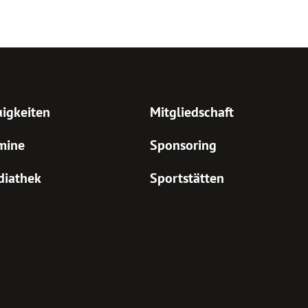
igkeiten
Mitgliedschaft
mine
Sponsoring
diathek
Sportstätten