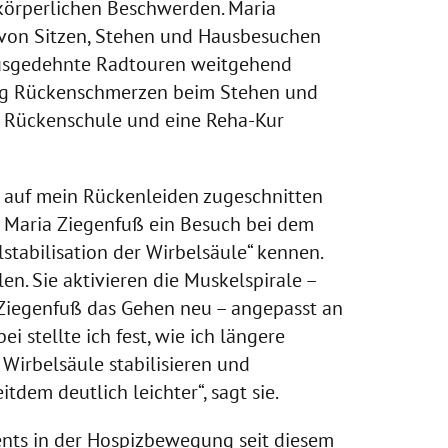
 körperlichen Beschwerden. Maria
g von Sitzen, Stehen und Hausbesuchen
ausgedehnte Radtouren weitgehend
ndig Rückenschmerzen beim Stehen und
k, Rückenschule und eine Reha-Kur
u auf mein Rückenleiden zugeschnitten
ür Maria Ziegenfuß ein Besuch bei dem
tabilisation der Wirbelsäule“ kennen.
n. Sie aktivieren die Muskelspirale –
Ziegenfuß das Gehen neu – angepasst an
i stellte ich fest, wie ich längere
 Wirbelsäule stabilisieren und
dem deutlich leichter“, sagt sie.
ents in der Hospizbewegung seit diesem