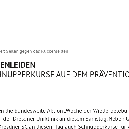
Mit Seilen gegen das Rückenleiden
KENLEIDEN
CHNUPPERKURSE AUF DEM PRÄVENTI
en die bundesweite Aktion „Woche der Wiederbelebung
an der Dresdner Uniklinik an diesem Samstag. Neben G
 Dresdner SC an diesem Tag auch Schnupperkurse für