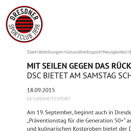
Start
Abteilungen
Gesundheitssport
Neuigkeiten
MIT SEILEN GEGEN DAS RÜC
DSC BIETET AM SAMSTAG S
18.09.2015
GESUNDHEITSSPORT
Am 19. September, beginnt auch in Dresd
„Präventionstag für die Generation 50+“ 
und kulinarischen Kostproben bietet der