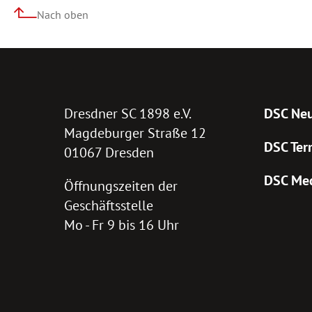
Nach oben
Dresdner SC 1898 e.V.
DSC Neu
Magdeburger Straße 12
DSC Ter
01067 Dresden
DSC Me
Öffnungszeiten der
Geschäftsstelle
Mo - Fr 9 bis 16 Uhr