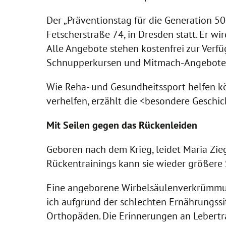
Der „Präventionstag für die Generation 50
Fetscherstraße 74, in Dresden statt. Er 
Alle Angebote stehen kostenfrei zur Verfü
Schnupperkursen und Mitmach-Angeboten
Wie Reha- und Gesundheitssport helfen k
verhelfen, erzählt die <besondere Geschi
Mit Seilen gegen das Rückenleiden
Geboren nach dem Krieg, leidet Maria Zi
Rückentrainings kann sie wieder größere 
Eine angeborene Wirbelsäulenverkrümmung
ich aufgrund der schlechten Ernährungssi
Orthopäden. Die Erinnerungen an Lebertr