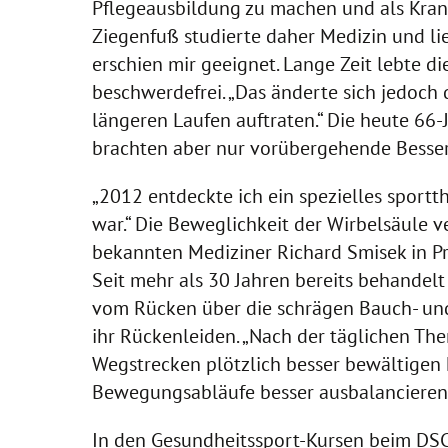
Pflegeausbildung zu machen und als Krank
Ziegenfuß studierte daher Medizin und li
erschien mir geeignet. Lange Zeit lebt
beschwerdefrei. „Das änderte sich jedoc
längeren Laufen auftraten.“ Die heute 66
brachten aber nur vorübergehende Besse
„2012 entdeckte ich ein spezielles sport
war.“ Die Beweglichkeit der Wirbelsäule v
bekannten Mediziner Richard Smisek in Pr
Seit mehr als 30 Jahren bereits behandelt
vom Rücken über die schrägen Bauch- und
ihr Rückenleiden. „Nach der täglichen Ther
Wegstrecken plötzlich besser bewältigen k
Bewegungsabläufe besser ausbalancieren ko
In den Gesundheitssport-Kursen beim DSC 