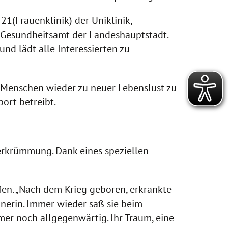
21(Frauenklinik) der Uniklinik,
m Gesundheitsamt der Landeshauptstadt.
nd lädt alle Interessierten zu
 Menschen wieder zu neuer Lebenslust zu
ort betreibt.
erkrümmung. Dank eines speziellen
en. „Nach dem Krieg geboren, erkrankte
dnerin. Immer wieder saß sie beim
r noch allgegenwärtig. Ihr Traum, eine