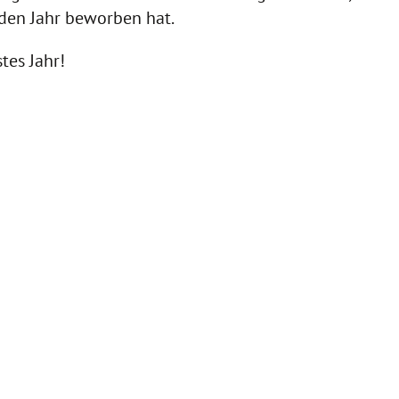
en Jahr beworben hat.
tes Jahr!