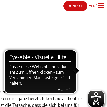
MENÜ
KONTAKT
Menü ö
Kontakt öffnen
heitssport hineingeschnuppert.
en uns ganz herzlich bei Laura, die ihre
t die Tatsache, dass sie sich bei uns für