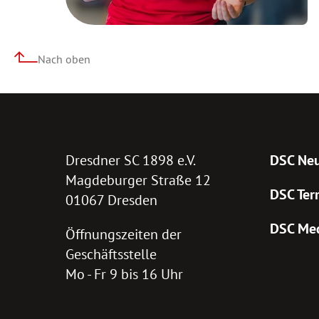
Nach oben
Dresdner SC 1898 e.V.
DSC Neu
Magdeburger Straße 12
DSC Ter
01067 Dresden
DSC Me
Öffnungszeiten der
Geschäftsstelle
Mo - Fr 9 bis 16 Uhr