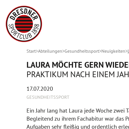
Start
Abteilungen
Gesundheitssport
Neuigkeiten
LAURA MÖCHTE GERN WIED
PRAKTIKUM NACH EINEM JA
17.07.2020
GESUNDHEITSSPORT
Ein Jahr lang hat Laura jede Woche zwei 
Begleitend zu ihrem Fachabitur war das Pr
Aufgaben sehr fleißig und ordentlich erledi