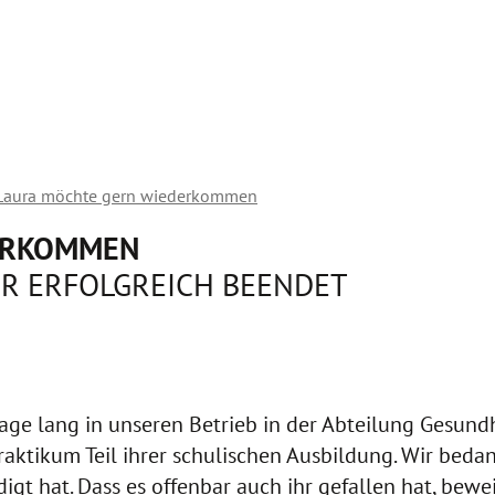
Laura möchte gern wiederkommen
ERKOMMEN
HR ERFOLGREICH BEENDET
Tage lang in unseren Betrieb in der Abteilung Gesund
aktikum Teil ihrer schulischen Ausbildung. Wir bedank
gt hat. Dass es offenbar auch ihr gefallen hat, beweis