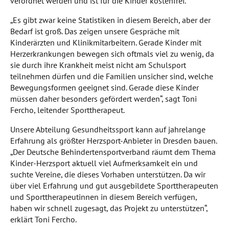
verordnet werden und ist für die Kinder kostenfrei.
„Es gibt zwar keine Statistiken in diesem Bereich, aber der
Bedarf ist groß. Das zeigen unsere Gespräche mit
Kinderärzten und Klinikmitarbeitern. Gerade Kinder mit
Herzerkrankungen bewegen sich oftmals viel zu wenig, da
sie durch ihre Krankheit meist nicht am Schulsport
teilnehmen dürfen und die Familien unsicher sind, welche
Bewegungsformen geeignet sind. Gerade diese Kinder
müssen daher besonders gefördert werden“, sagt Toni
Fercho, leitender Sporttherapeut.
Unsere Abteilung Gesundheitssport kann auf jahrelange
Erfahrung als größter Herzsport-Anbieter in Dresden bauen.
„Der Deutsche Behindertensportverband räumt dem Thema
Kinder-Herzsport aktuell viel Aufmerksamkeit ein und
suchte Vereine, die dieses Vorhaben unterstützen. Da wir
über viel Erfahrung und gut ausgebildete Sporttherapeuten
und Sporttherapeutinnen in diesem Bereich verfügen,
haben wir schnell zugesagt, das Projekt zu unterstützen“,
erklärt Toni Fercho.