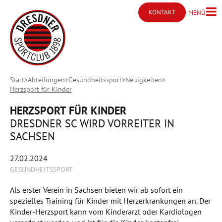
KONTAKT
MENÜ
Menü ö
Kontakt öffnen
Start
Abteilungen
Gesundheitssport
Neuigkeiten
Herzsport für Kinder
HERZSPORT FÜR KINDER
DRESDNER SC WIRD VORREITER IN
SACHSEN
27.02.2024
GESUNDHEITSSPORT
Als erster Verein in Sachsen bieten wir ab sofort ein
spezielles Training für Kinder mit Herzerkrankungen an. Der
Kinder-Herzsport kann vom Kinderarzt oder Kardiologen