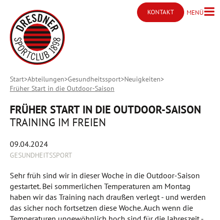
KONTAKT
MENÜ
Menü ö
Kontakt öffnen
Start
Abteilungen
Gesundheitssport
Neuigkeiten
Früher Start in die Outdoor-Saison
FRÜHER START IN DIE OUTDOOR-SAISON
TRAINING IM FREIEN
09.04.2024
GESUNDHEITSSPORT
Sehr früh sind wir in dieser Woche in die Outdoor-Saison
gestartet. Bei sommerlichen Temperaturen am Montag
haben wir das Training nach draußen verlegt - und werden
das sicher noch fortsetzen diese Woche. Auch wenn die
Temperaturen ungewöhnlich hoch sind für die Jahreszeit -