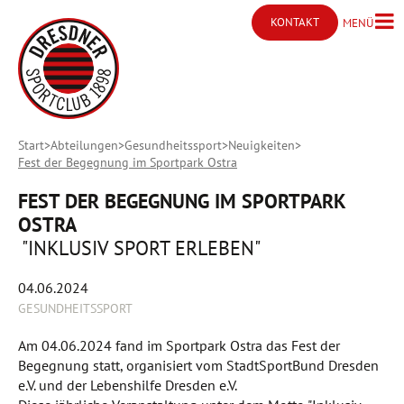
KONTAKT
MENÜ
Menü ö
Kontakt öffnen
Start
Abteilungen
Gesundheitssport
Neuigkeiten
Fest der Begegnung im Sportpark Ostra
FEST DER BEGEGNUNG IM SPORTPARK
OSTRA
"INKLUSIV SPORT ERLEBEN"
04.06.2024
GESUNDHEITSSPORT
Am 04.06.2024 fand im Sportpark Ostra das Fest der
Begegnung statt, organisiert vom StadtSportBund Dresden
e.V. und der Lebenshilfe Dresden e.V.