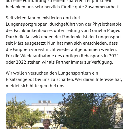
auf eine Fortführung zu einem späteren Zeitpunkt. Wir
bedanken uns sehr herzlich für die gute Zusammenarbeit!
Seit vielen Jahren existierten dort drei
Lungensportgruppen, durchgeführt von der Physiotherapie
des Fachkrankenhauses unter Leitung von Cornelia Prager.
Durch die Auswirkungen der Pandemie ist der Lungensport
seit März ausgesetzt. Nun hat man sich entschieden, dass
die Gruppen vorerst nicht wieder aufgenommen werden.
Für die Wiederaufnahme des dortigen Rehasports in 2021
oder 2022 stehen wir als Partner immer zur Verfügung.
Wir wollen versuchen den Lungensportlern ein
Ersatzangebot bei uns zu schaffen. Wer daran Interesse hat,
meldet sich bitte gern bei uns.