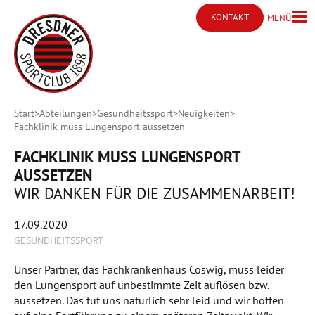
KONTAKT
MENÜ
Menü ö
Kontakt öffnen
Start
Abteilungen
Gesundheitssport
Neuigkeiten
Fachklinik muss Lungensport aussetzen
FACHKLINIK MUSS LUNGENSPORT
AUSSETZEN
WIR DANKEN FÜR DIE ZUSAMMENARBEIT!
17.09.2020
GESUNDHEITSSPORT
Unser Partner, das Fachkrankenhaus Coswig, muss leider
den Lungensport auf unbestimmte Zeit auflösen bzw.
aussetzen. Das tut uns natürlich sehr leid und wir hoffen