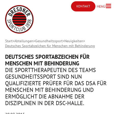
KONTAKT
MENÜ
Menü ö
Kontakt öffnen
Start
Abteilungen
Gesundheitssport
Neuigkeiten
Deutsches Sportabzeichen für Menschen mit Behinderung
DEUTSCHES SPORTABZEICHEN FÜR
MENSCHEN MIT BEHINDERUNG
DIE SPORTTHERAPEUTEN DES TEAMS
GESUNDHEITSSPORT SIND NUN
QUALIFIZIERTE PRÜFER FÜR DAS DSA FÜR
MENSCHEN MIT BEHINDERUNG UND
ERMÖGLICHT DIE ABNAHME DER
DISZIPLINEN IN DER DSC-HALLE.