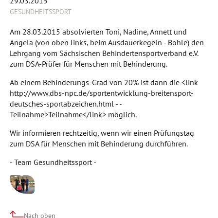
29.03.2015
GESUNDHEITSSPORT
Am 28.03.2015 absolvierten Toni, Nadine, Annett und
Angela (von oben links, beim Ausdauerkegeln - Bohle) den
Lehrgang vom Sächsischen Behindertensportverband e.V.
zum DSA-Prüfer für Menschen mit Behinderung.
Ab einem Behinderungs-Grad von 20% ist dann die <link
http://www.dbs-npc.de/sportentwicklung-breitensport-
deutsches-sportabzeichen.html - -
Teilnahme>Teilnahme</link> möglich.
Wir informieren rechtzeitig, wenn wir einen Prüfungstag
zum DSA für Menschen mit Behinderung durchführen.
- Team Gesundheitssport -
Nach oben