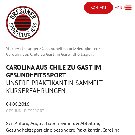
KONTAKT
MENÜ
Menü ö
Kontakt öffnen
Start
Abteilungen
Gesundheitssport
Neuigkeiten
Carolina aus Chile zu Gast im Gesundheitssport
CAROLINA AUS CHILE ZU GAST IM
GESUNDHEITSSPORT
UNSERE PRAKTIKANTIN SAMMELT
KURSERFAHRUNGEN
04.08.2016
GESUNDHEITSSPORT
Seit Anfang August haben wir in der Abteilung
Gesundheitssport eine besondere Praktikantin. Carolina