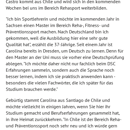
Castro kommt aus Chile und wird sich in den kommenden
Wochen bei uns im Bereich Rehasport weiterbilden.
"Ich bin Sportlehrerin und möchte im kommenden Jahr in
Sachsen einen Master im Bereich Reha-, Fitness- und
Präventionssport machen. Nach Deutschland bin ich
gekommen, weil die Ausbildung hier eine sehr gute
Qualität hat", erzählt die 37-Jährige. Seit einem Jahr ist
Carolina bereits in Dresden, um Deutsch zu lernen. Denn für
den Master an der Uni muss sie vorher eine Deutschprüfung
ablegen. "Ich möchte daher nicht nur fachlich beim DSC
Erfahrungen sammeln, sondern auch die Sprache noch
besser lernen, indem ich sie praktisch anwenden kann -
besonders die vielen Fachwörter, die ich später für das
Studium brauchen werde."
Gebürtig stammt Carolina aus Santiago de Chile und
möchte vielleicht in einigen Jahren, wenn Sie hier ihr
Studium gemacht und Berufserfahrungen gesammelt hat,
in ihre Heimat zurückkehren. "In Chile ist der Bereich Reha-
und Präventionssport noch sehr neu und ich würde gern