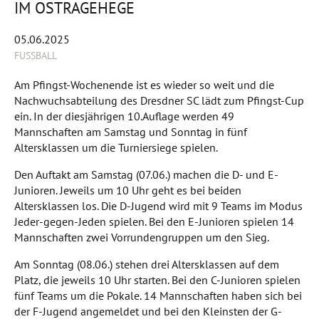
M OSTRAGEHEGE
05.06.2025
FUSSBALL
Am Pfingst-Wochenende ist es wieder so weit und die
Nachwuchsabteilung des Dresdner SC lädt zum Pfingst-Cup
ein. In der diesjährigen 10.Auflage werden 49
Mannschaften am Samstag und Sonntag in fünf
Altersklassen um die Turniersiege spielen.
Den Auftakt am Samstag (07.06.) machen die D- und E-
Junioren. Jeweils um 10 Uhr geht es bei beiden
Altersklassen los. Die D-Jugend wird mit 9 Teams im Modus
Jeder-gegen-Jeden spielen. Bei den E-Junioren spielen 14
Mannschaften zwei Vorrundengruppen um den Sieg.
Am Sonntag (08.06.) stehen drei Altersklassen auf dem
Platz, die jeweils 10 Uhr starten. Bei den C-Junioren spielen
fünf Teams um die Pokale. 14 Mannschaften haben sich bei
der F-Jugend angemeldet und bei den Kleinsten der G-