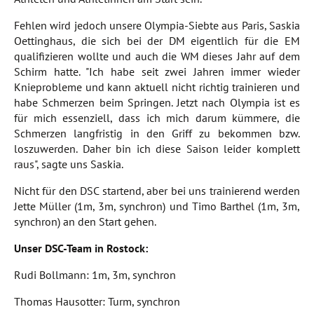
Fehlen wird jedoch unsere Olympia-Siebte aus Paris, Saskia
Oettinghaus, die sich bei der DM eigentlich für die EM
qualifizieren wollte und auch die WM dieses Jahr auf dem
Schirm hatte. "Ich habe seit zwei Jahren immer wieder
Knieprobleme und kann aktuell nicht richtig trainieren und
habe Schmerzen beim Springen. Jetzt nach Olympia ist es
für mich essenziell, dass ich mich darum kümmere, die
Schmerzen langfristig in den Griff zu bekommen bzw.
loszuwerden. Daher bin ich diese Saison leider komplett
raus", sagte uns Saskia.
Nicht für den DSC startend, aber bei uns trainierend werden
Jette Müller (1m, 3m, synchron) und Timo Barthel (1m, 3m,
synchron) an den Start gehen.
Unser DSC-Team in Rostock:
Rudi Bollmann: 1m, 3m, synchron
Thomas Hausotter: Turm, synchron