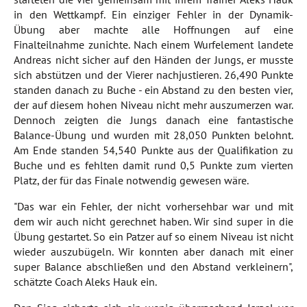
in den Wettkampf. Ein einziger Fehler in der Dynamik-
Übung aber machte alle Hoffnungen auf eine
Finalteilnahme zunichte. Nach einem Wurfelement landete
Andreas nicht sicher auf den Händen der Jungs, er musste
sich abstützen und der Vierer nachjustieren. 26,490 Punkte
standen danach zu Buche - ein Abstand zu den besten vier,
der auf diesem hohen Niveau nicht mehr auszumerzen war.
Dennoch zeigten die Jungs danach eine fantastische
Balance-Übung und wurden mit 28,050 Punkten belohnt.
Am Ende standen 54,540 Punkte aus der Qualifikation zu
Buche und es fehlten damit rund 0,5 Punkte zum vierten
Platz, der für das Finale notwendig gewesen wäre.
"Das war ein Fehler, der nicht vorhersehbar war und mit
dem wir auch nicht gerechnet haben. Wir sind super in die
Übung gestartet. So ein Patzer auf so einem Niveau ist nicht
wieder auszubügeln. Wir konnten aber danach mit einer
super Balance abschließen und den Abstand verkleinern",
schätzte Coach Aleks Hauk ein.