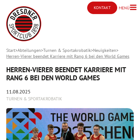
KONTAKT
MENÜ
Menü ö
Kontakt öffnen
Start
Abteilungen
Turnen & Sportakrobatik
Neuigkeiten
Herren-Vierer beendet Karriere mit Rang 6 bei den World Games
HERREN-VIERER BEENDET KARRIERE MIT
RANG 6 BEI DEN WORLD GAMES
11.08.2025
TURNEN & SPORTAKROBATIK