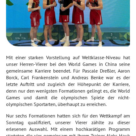
Mit einer starken Vorstellung auf Weltklasse-Niveau hat
unser Herren-Vierer bei den World Games in China seine
gemeinsame Karriere beendet. Für Pascale Dreßler, Aaron
Borck, Carl Frankenstein und Andreas Benke war es der
letzte Auftritt und zugleich der Höhepunkt der Karriere,
denn nur den wenigsten Formationen gelingt es, die World
Games und damit die olympischen Spiele der nicht-
olympischen Sportarten, überhaupt zu erreichen.
Nur sechs Formationen hatten sich für den Wettkampf am
Sonntag qualifiziert, unserer Vierer zählte zu dieser
erlesenen Auswahl. Mit einem hochkarätigen Programm
starteten die vier gemeinsam mit ihrem Trainer Aleks Hauk