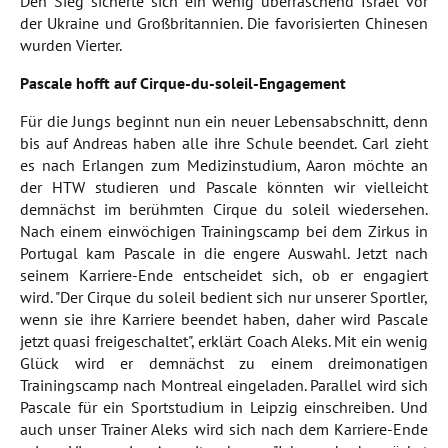
Den Sieg sicherte sich ein wenig überraschend Israel vor
der Ukraine und Großbritannien. Die favorisierten Chinesen
wurden Vierter.
Pascale hofft auf Cirque-du-soleil-Engagement
Für die Jungs beginnt nun ein neuer Lebensabschnitt, denn
bis auf Andreas haben alle ihre Schule beendet. Carl zieht
es nach Erlangen zum Medizinstudium, Aaron möchte an
der HTW studieren und Pascale könnten wir vielleicht
demnächst im berühmten Cirque du soleil wiedersehen.
Nach einem einwöchigen Trainingscamp bei dem Zirkus in
Portugal kam Pascale in die engere Auswahl. Jetzt nach
seinem Karriere-Ende entscheidet sich, ob er engagiert
wird. "Der Cirque du soleil bedient sich nur unserer Sportler,
wenn sie ihre Karriere beendet haben, daher wird Pascale
jetzt quasi freigeschaltet", erklärt Coach Aleks. Mit ein wenig
Glück wird er demnächst zu einem dreimonatigen
Trainingscamp nach Montreal eingeladen. Parallel wird sich
Pascale für ein Sportstudium in Leipzig einschreiben. Und
auch unser Trainer Aleks wird sich nach dem Karriere-Ende