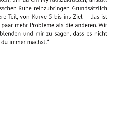
isschen Ruhe reinzubringen. Grundsätzlich
re Teil, von Kurve 5 bis ins Ziel
–
das ist
n paar mehr Probleme als die anderen. Wir
ublenden und mir zu sagen, dass es nicht
s du immer machst.
“