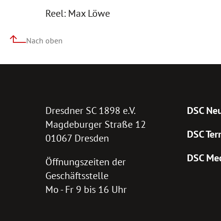
Reel: Max Löwe
Nach oben
Dresdner SC 1898 e.V.
DSC Neu
Magdeburger Straße 12
DSC Ter
01067 Dresden
DSC Me
Öffnungszeiten der
Geschäftsstelle
Mo - Fr 9 bis 16 Uhr