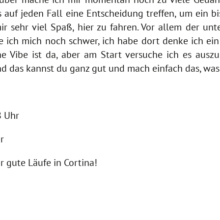
s auf jeden Fall eine Entscheidung treffen, um ein b
r sehr viel Spaß, hier zu fahren. Vor allem der unte
ue ich mich noch schwer, ich habe dort denke ich ei
e Vibe ist da, aber am Start versuche ich es ausz
 und das kannst du ganz gut und mach einfach das, wa
8 Uhr
r
r gute Läufe in Cortina!