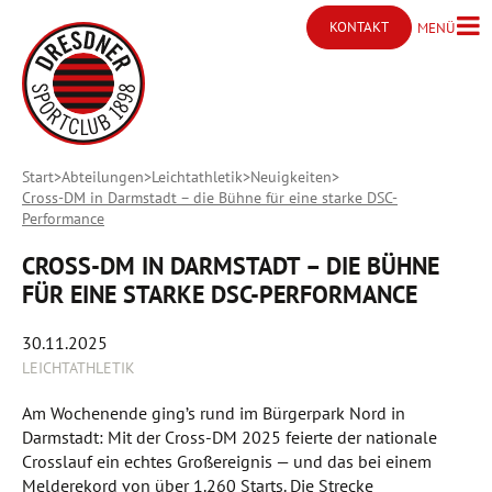
KONTAKT
MENÜ
Menü ö
Kontakt öffnen
Start
Abteilungen
Leichtathletik
Neuigkeiten
Cross-DM in Darmstadt – die Bühne für eine starke DSC-
Performance
CROSS-DM IN DARMSTADT – DIE BÜHNE
FÜR EINE STARKE DSC-PERFORMANCE
30.11.2025
LEICHTATHLETIK
Am Wochenende ging’s rund im Bürgerpark Nord in
Darmstadt: Mit der Cross-DM 2025 feierte der nationale
Crosslauf ein echtes Großereignis — und das bei einem
Melderekord von über 1.260 Starts. Die Strecke