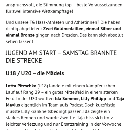
anspruchsvoll, die Stimmung top – beste Voraussetzungen
für zwei intensive Wettkampftage!
Und unsere TG Hass-Athleten und Athletinnen? Die haben
richtig abgeliefert:
Zwei Goldmedaillen, einmal Silber und
einmal Bronze
gingen nach Dresden. Das kann sich absolut
sehen lassen!
JUGEND AM START – SAMSTAG BRANNTE
DIE STRECKE
U18 / U20 – die Mädels
Lotta Pitzschke
(U18) landete mit einem kämpferischen
Lauf auf Rang 29 – ein gutes Mittelfeld in einem starken
Feld. In der U20 wollten
Ida Sommer
,
Lilly Phillipp
und
Taja
Mavius
eigentlich im Team aufs Podest. Doch kurzfristig
musste Lilly krankheitsbedingt passen. Ida zeigte ein
starkes Rennen und wurde Zwölfte. Taja biss sich trotz
leichter Verletzung und nur Ersatztraining in der Vorwoche